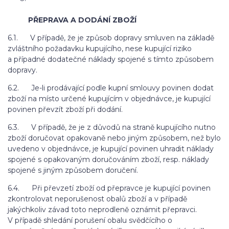
PŘEPRAVA A DODÁNÍ ZBOŽÍ
6.1. V případě, že je způsob dopravy smluven na základě
zvláštního požadavku kupujícího, nese kupující riziko
a případné dodatečné náklady spojené s tímto způsobem
dopravy.
6.2. Je-li prodávající podle kupní smlouvy povinen dodat
zboží na místo určené kupujícím v objednávce, je kupující
povinen převzít zboží při dodání.
6.3. V případě, že je z důvodů na straně kupujícího nutno
zboží doručovat opakovaně nebo jiným způsobem, než bylo
uvedeno v objednávce, je kupující povinen uhradit náklady
spojené s opakovaným doručováním zboží, resp. náklady
spojené s jiným způsobem doručení.
6.4. Při převzetí zboží od přepravce je kupující povinen
zkontrolovat neporušenost obalů zboží a v případě
jakýchkoliv závad toto neprodleně oznámit přepravci.
V případě shledání porušení obalu svědčícího o