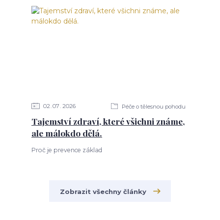
02
07
2026
Péče o tělesnou pohodu
Tajemství zdraví, které všichni známe,
ale málokdo dělá.
Proč je prevence základ
Zobrazit všechny články