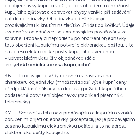
do objednávky kupující vložil, a to i s ohledem na možnost
kupujícího zjišťovat a opravovat chyby vzniklé při zadávání
dat do objednávky. Objednávku odešle kupující
prodávajícímu kliknutím na tlačítko „Přidat do košíku“. Údaje
uvedené v objednávce jsou prodávajícím považovány za
správné. Prodávající neprodleně po obdržení objednávky
toto obdržení kupujícímu potvrdí elektronickou poštou, a to
na adresu elektronické pošty kupujícího uvedenou
v uživatelském účtu či v objednávce (dále
jen
„elektronická adresa kupujícího“
).
3.6. Prodávající je vždy oprávněn v závislosti na
charakteru objednávky (množství zboží, výše kupní ceny,
předpokládané náklady na dopravu) požádat kupujícího o
dodatečné potvrzení objednávky (například písemně či
telefonicky).
3.7. Smluvní vztah mezi prodávajícím a kupujícím vzniká
doručením přijetí objednávky (akceptací), jež je prodávajícím
zasláno kupujícímu elektronickou poštou, a to na adresu
elektronické pošty kupujícího.