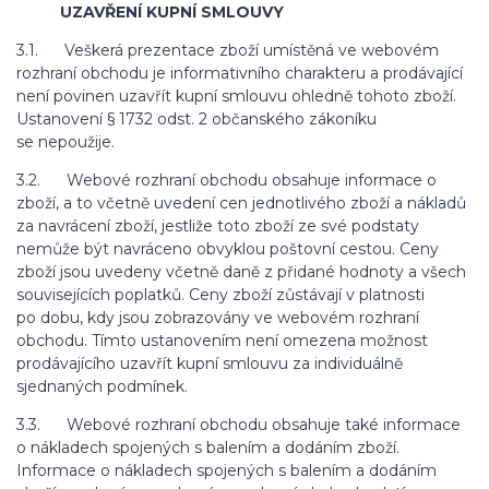
UZAVŘENÍ KUPNÍ SMLOUVY
3.1. Veškerá prezentace zboží umístěná ve webovém
rozhraní obchodu je informativního charakteru a prodávající
není povinen uzavřít kupní smlouvu ohledně tohoto zboží.
Ustanovení § 1732 odst. 2 občanského zákoníku
se nepoužije.
3.2. Webové rozhraní obchodu obsahuje informace o
zboží, a to včetně uvedení cen jednotlivého zboží a nákladů
za navrácení zboží, jestliže toto zboží ze své podstaty
nemůže být navráceno obvyklou poštovní cestou. Ceny
zboží jsou uvedeny včetně daně z přidané hodnoty a všech
souvisejících poplatků. Ceny zboží zůstávají v platnosti
po dobu, kdy jsou zobrazovány ve webovém rozhraní
obchodu. Tímto ustanovením není omezena možnost
prodávajícího uzavřít kupní smlouvu za individuálně
sjednaných podmínek.
3.3. Webové rozhraní obchodu obsahuje také informace
o nákladech spojených s balením a dodáním zboží.
Informace o nákladech spojených s balením a dodáním