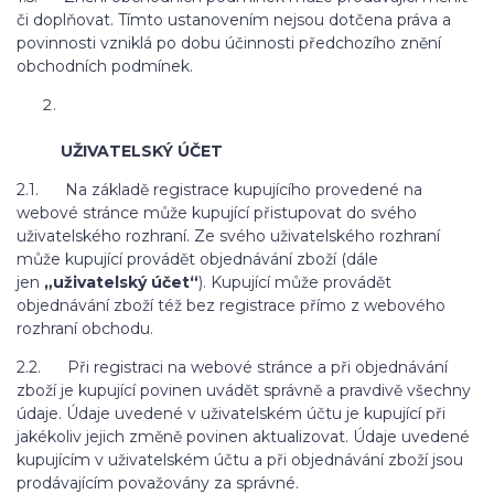
či doplňovat. Tímto ustanovením nejsou dotčena práva a
povinnosti vzniklá po dobu účinnosti předchozího znění
obchodních podmínek.
UŽIVATELSKÝ ÚČET
2.1. Na základě registrace kupujícího provedené na
webové stránce může kupující přistupovat do svého
uživatelského rozhraní. Ze svého uživatelského rozhraní
může kupující provádět objednávání zboží (dále
jen
„uživatelský účet“
). Kupující může provádět
objednávání zboží též bez registrace přímo z webového
rozhraní obchodu.
2.2. Při registraci na webové stránce a při objednávání
zboží je kupující povinen uvádět správně a pravdivě všechny
údaje. Údaje uvedené v uživatelském účtu je kupující při
jakékoliv jejich změně povinen aktualizovat. Údaje uvedené
kupujícím v uživatelském účtu a při objednávání zboží jsou
prodávajícím považovány za správné.