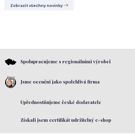
Zobrazit všechny novinky
Spolupracujeme s regionálními výrobci
Jsme oceněni jako spolehlivá firma
Upřednostňujeme české dodavatele
Získali jsem certifikát udržitelný e-shop