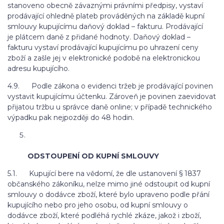
stanoveno obecně závaznými právními předpisy, vystaví
prodávající ohledně plateb prováděných na základě kupní
smlouvy kupujícímu daňový doklad – fakturu. Prodávající
je plátcem daně z přidané hodnoty. Daňový doklad –
fakturu vystaví prodávající kupujícímu po uhrazení ceny
zboží a zašle jej v elektronické podobě na elektronickou
adresu kupujícího.
4.9. Podle zákona o evidenci tržeb je prodávající povinen
vystavit kupujícímu účtenku. Zároveň je povinen zaevidovat
přijatou tržbu u správce daně online; v případě technického
výpadku pak nejpozději do 48 hodin.
ODSTOUPENÍ OD KUPNÍ SMLOUVY
5.1. Kupující bere na vědomí, že dle ustanovení § 1837
občanského zákoníku, nelze mimo jiné odstoupit od kupní
smlouvy o dodávce zboží, které bylo upraveno podle přání
kupujícího nebo pro jeho osobu, od kupní smlouvy o
dodávce zboží, které podléhá rychlé zkáze, jakož i zboží,