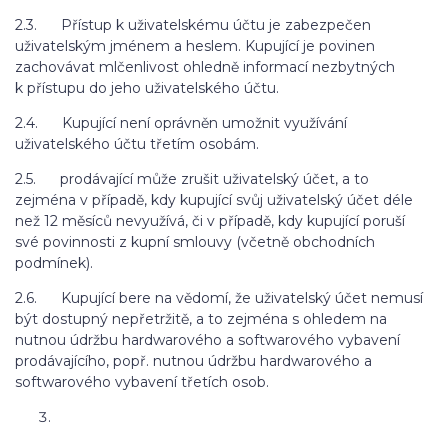
2.3. Přístup k uživatelskému účtu je zabezpečen
uživatelským jménem a heslem. Kupující je povinen
zachovávat mlčenlivost ohledně informací nezbytných
k přístupu do jeho uživatelského účtu.
2.4. Kupující není oprávněn umožnit využívání
uživatelského účtu třetím osobám.
2.5. prodávající může zrušit uživatelský účet, a to
zejména v případě, kdy kupující svůj uživatelský účet déle
než 12 měsíců nevyužívá, či v případě, kdy kupující poruší
své povinnosti z kupní smlouvy (včetně obchodních
podmínek).
2.6. Kupující bere na vědomí, že uživatelský účet nemusí
být dostupný nepřetržitě, a to zejména s ohledem na
nutnou údržbu hardwarového a softwarového vybavení
prodávajícího, popř. nutnou údržbu hardwarového a
softwarového vybavení třetích osob.