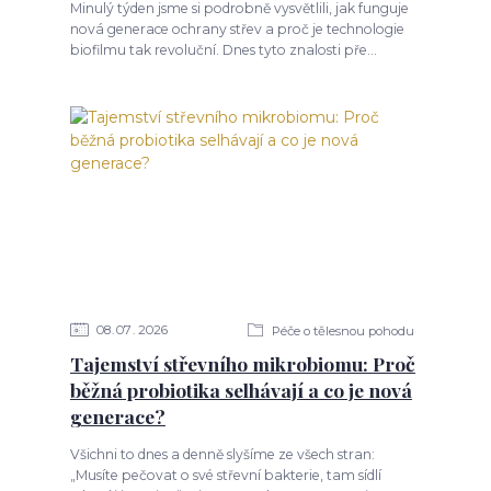
Minulý týden jsme si podrobně vysvětlili, jak funguje
nová generace ochrany střev a proč je technologie
biofilmu tak revoluční. Dnes tyto znalosti pře...
08
07
2026
Péče o tělesnou pohodu
Tajemství střevního mikrobiomu: Proč
běžná probiotika selhávají a co je nová
generace?
Všichni to dnes a denně slyšíme ze všech stran:
„Musíte pečovat o své střevní bakterie, tam sídlí