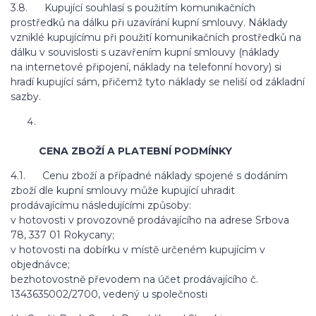
3.8. Kupující souhlasí s použitím komunikačních
prostředků na dálku při uzavírání kupní smlouvy. Náklady
vzniklé kupujícímu při použití komunikačních prostředků na
dálku v souvislosti s uzavřením kupní smlouvy (náklady
na internetové připojení, náklady na telefonní hovory) si
hradí kupující sám, přičemž tyto náklady se neliší od základní
sazby.
CENA ZBOŽÍ A PLATEBNÍ PODMÍNKY
4.1. Cenu zboží a případné náklady spojené s dodáním
zboží dle kupní smlouvy může kupující uhradit
prodávajícímu následujícími způsoby:
v hotovosti v provozovně prodávajícího na adrese Srbova
78, 337 01 Rokycany;
v hotovosti na dobírku v místě určeném kupujícím v
objednávce;
bezhotovostně převodem na účet prodávajícího č.
1343635002/2700, vedený u společnosti