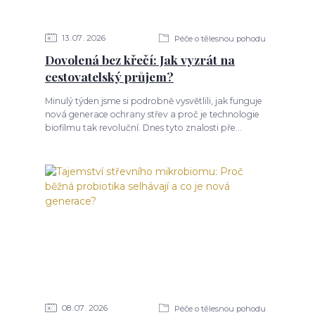
13
07
2026
Péče o tělesnou pohodu
Dovolená bez křečí: Jak vyzrát na
cestovatelský průjem?
Minulý týden jsme si podrobně vysvětlili, jak funguje
nová generace ochrany střev a proč je technologie
biofilmu tak revoluční. Dnes tyto znalosti pře...
08
07
2026
Péče o tělesnou pohodu