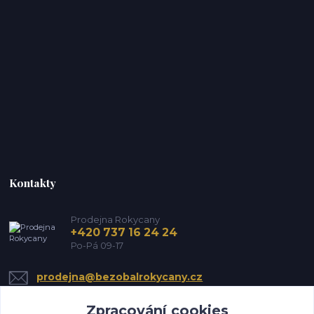
Kontakty
Prodejna Rokycany
+420 737 16 24 24
Po-Pá 09-17
prodejna@bezobalrokycany.cz
Zpracování cookies