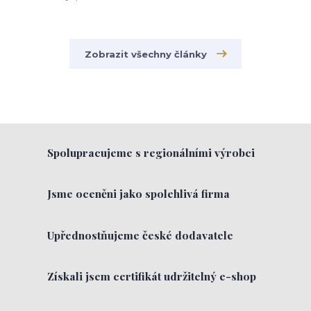
Zobrazit všechny články
Spolupracujeme s regionálními výrobci
Jsme oceněni jako spolehlivá firma
Upřednostňujeme české dodavatele
Získali jsem certifikát udržitelný e-shop