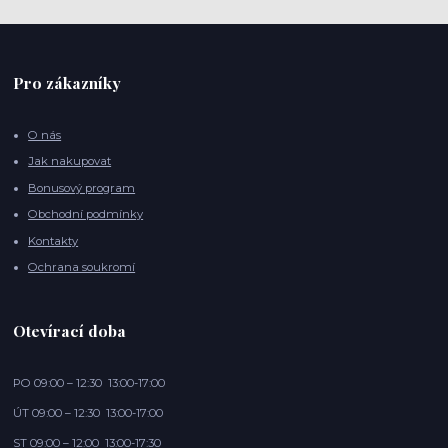
Pro zákazníky
O nás
Jak nakupovat
Bonusový program
Obchodní podmínky
Kontakty
Ochrana soukromí
Otevírací doba
PO 09:00 – 12:30 13:00-17:00
ÚT 09:00 – 12:30 13:00-17:00
ST 09:00 – 12:00 13:00-17:30