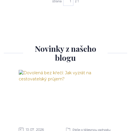
strana
z 1
Novinky z našeho
blogu
13
07
2026
Péče o tělesnou pohodu