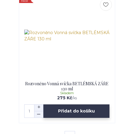
Akce
Rozvoněno Vonná svíčka BETLÉMSKÁ ZÁŘE
130 ml
Skladem
275 Kč
/
ks
Přidat do košíku