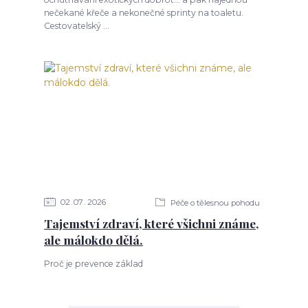
nečekané křeče a nekonečné sprinty na toaletu.
Cestovatelský ...
02
07
2026
Péče o tělesnou pohodu
Tajemství zdraví, které všichni známe,
ale málokdo dělá.
Proč je prevence základ