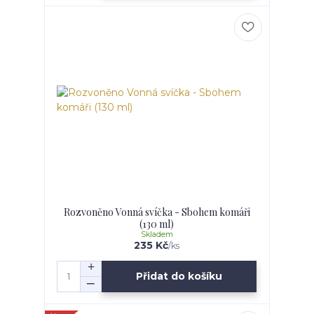
Rozvoněno Vonná svíčka - Sbohem komáři
(130 ml)
Skladem
235 Kč
/
ks
Přidat do košíku