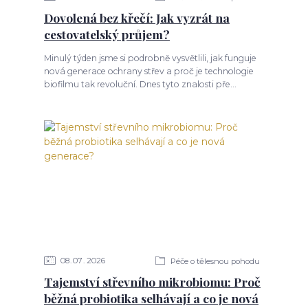
Dovolená bez křečí: Jak vyzrát na
cestovatelský průjem?
Minulý týden jsme si podrobně vysvětlili, jak funguje
nová generace ochrany střev a proč je technologie
biofilmu tak revoluční. Dnes tyto znalosti pře...
08
07
2026
Péče o tělesnou pohodu
Tajemství střevního mikrobiomu: Proč
běžná probiotika selhávají a co je nová