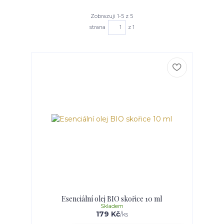
Zobrazuji 1-5 z 5
strana
z 1
Esenciální olej BIO skořice 10 ml
Skladem
179 Kč
/
ks