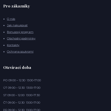
Pro zákazníky
O nás
Jak nakupovat
Bonusový program
Obchodní podmínky
Kontakty
Ochrana soukromí
Otevírací doba
PO 09:00 – 12:30 13:00-17:00
ÚT 09:00 – 12:30 13:00-17:00
ST 09:00 – 12:00 13:00-17:30
ČT 09:00 – 12:30 13:00-17:00
PÁ 09:00 – 12:30 13:00-17:00