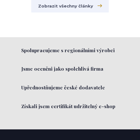
Zobrazit všechny články
Spolupracujeme s regionálními výrobci
Jsme oceněni jako spolehlivá firma
Upřednostňujeme české dodavatele
Získali jsem certifikát udržitelný e-shop