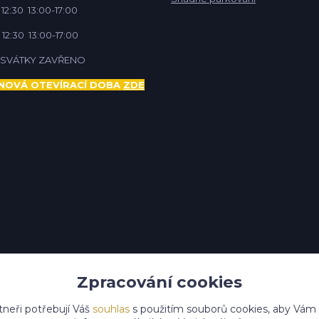
 12:30 13:00-17:00
 12:30 13:00-17:00
Í SVÁTKY ZAVŘENO
NOVÁ OTEVÍRACÍ DOBA
ZDE
Zpracování cookies
tneři potřebují Váš
souhlas
s použitím souborů cookies, aby Vám