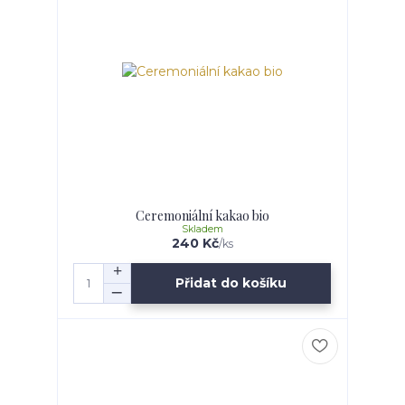
Ceremoniální kakao bio
Skladem
240 Kč
/
ks
Přidat do košíku