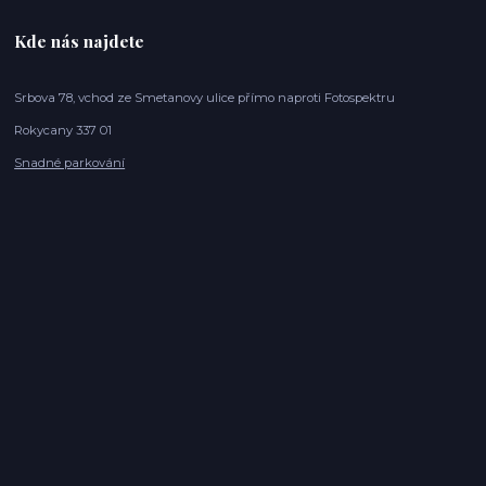
Kde nás najdete
Srbova 78, vchod ze Smetanovy ulice přímo naproti Fotospektru
Rokycany 337 01
Snadné parkování