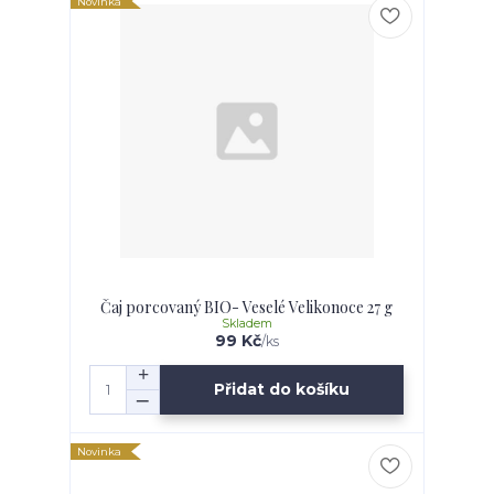
Novinka
Čaj porcovaný BIO- Veselé Velikonoce 27 g
Skladem
99 Kč
/
ks
Přidat do košíku
Novinka