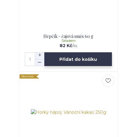
Hepčík - čajová směs 60 g
Skladem
82 Kč
/
ks
Přidat do košíku
Novinka