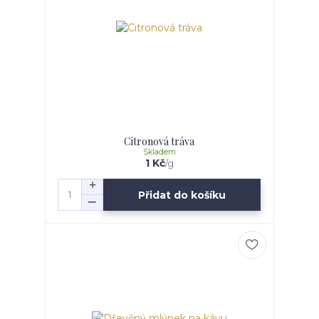
Citronová tráva
Skladem
1 Kč
/
g
Přidat do košíku