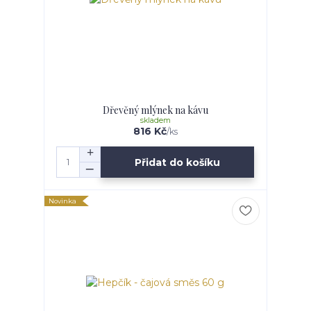
Dřevěný mlýnek na kávu
skladem
816 Kč
/
ks
Přidat do košíku
Novinka