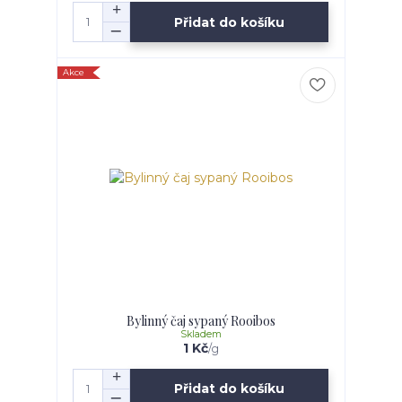
Přidat do košíku
Akce
Bylinný čaj sypaný Rooibos
Skladem
1 Kč
/
g
Přidat do košíku