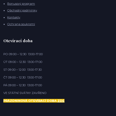
Bonusový program
Obchodní podmínky
Kontakty
Ochrana soukromí
Otevírací doba
PO 09:00 – 12:30 13:00-17:00
ÚT 09:00 – 12:30 13:00-17:00
ST 09:00 – 12:00 13:00-17:30
ČT 09:00 – 12:30 13:00-17:00
PÁ 09:00 – 12:30 13:00-17:00
VE STÁTNÍ SVÁTKY ZAVŘENO
PRÁZDNINOVÁ OTEVÍRACÍ DOBA
ZDE