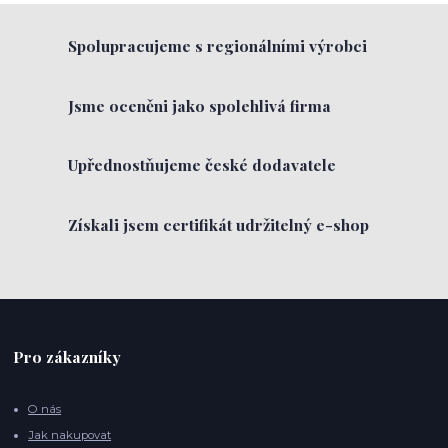
Spolupracujeme s regionálními výrobci
Jsme oceněni jako spolehlivá firma
Upřednostňujeme české dodavatele
Získali jsem certifikát udržitelný e-shop
Pro zákazníky
O nás
Jak nakupovat