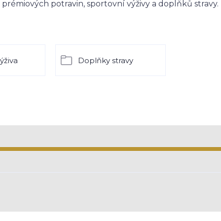
ej prémiových potravin, sportovní výživy a doplňků stravy
ýživa
Doplňky stravy