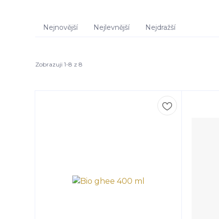
Nejnovější
Nejlevnější
Nejdražší
Zobrazuji 1-8 z 8