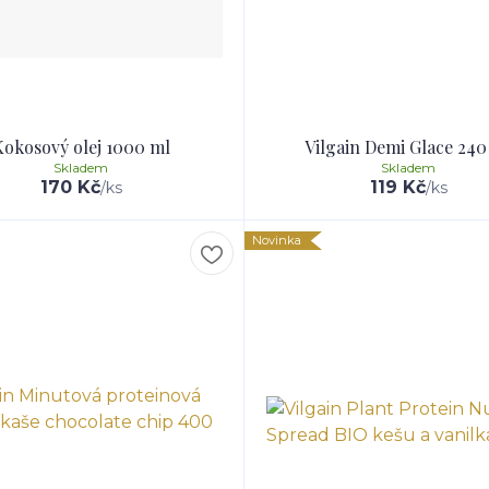
Kokosový olej 1000 ml
Vilgain Demi Glace 240
Skladem
Skladem
170 Kč
119 Kč
/
ks
/
ks
Novinka