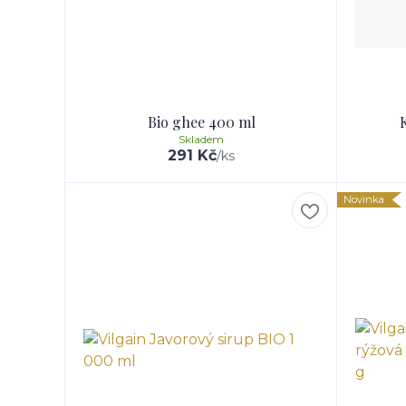
Bio ghee 400 ml
Skladem
291 Kč
/
ks
Novinka