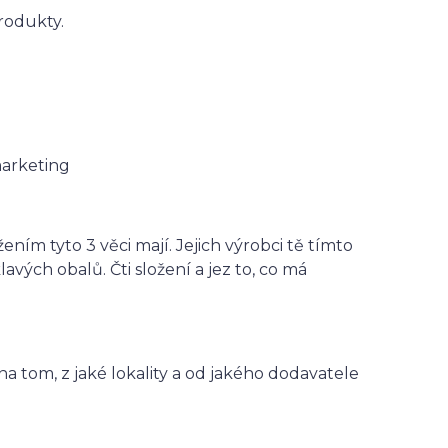
rodukty.
marketing
ním tyto 3 věci mají. Jejich výrobci tě tímto
ých obalů. Čti složení a jez to, co má
na tom, z jaké lokality a od jakého dodavatele