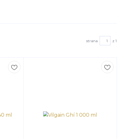
strana
z 1