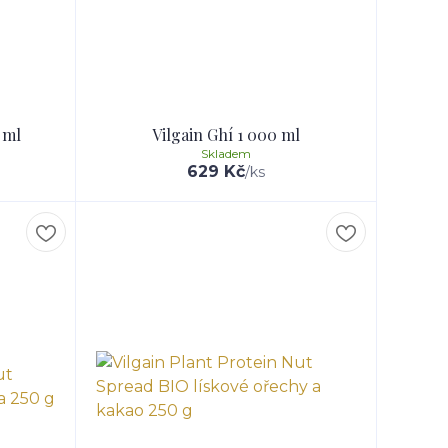
 ml
Vilgain Ghí 1 000 ml
Skladem
629 Kč
/
ks