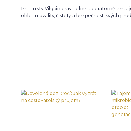
Produkty Vilgain pravidelně laboratorně testuje
ohledu kvality, čistoty a bezpečnosti svých pro