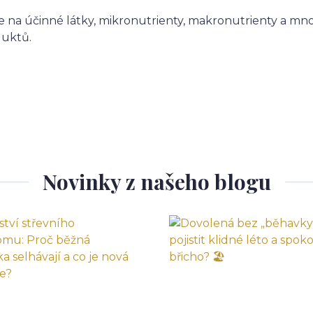
 na účinné látky, mikronutrienty, makronutrienty a mnoho
duktů.
Novinky z našeho blogu