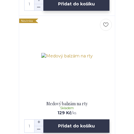
Přidat do košíku
Novinka
Medový balzám na rty
Skladem
129 Kč
/
ks
Přidat do košíku