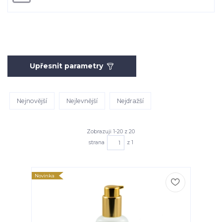
Upřesnit parametry
Nejnovější
Nejlevnější
Nejdražší
Zobrazuji 1-20 z 20
strana
z 1
Novinka