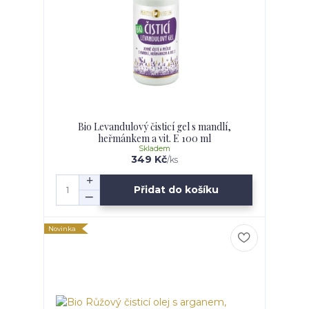
Bio Levandulový čisticí gel s mandlí,
heřmánkem a vit. E 100 ml
Skladem
349 Kč
/
ks
Přidat do košíku
Novinka