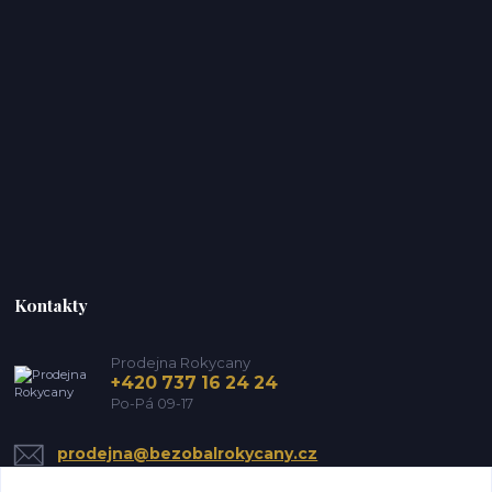
Kontakty
Prodejna Rokycany
+420 737 16 24 24
Po-Pá 09-17
prodejna@bezobalrokycany.cz