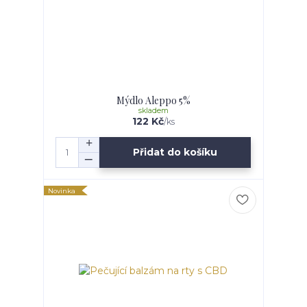
Mýdlo Aleppo 5%
skladem
122 Kč
/
ks
Přidat do košíku
Novinka