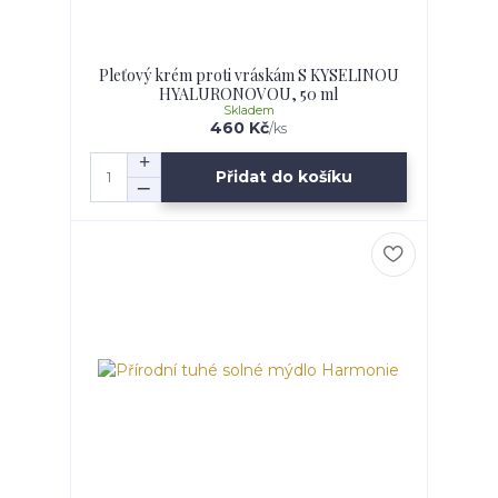
Pleťový krém proti vráskám S KYSELINOU
HYALURONOVOU, 50 ml
Skladem
460 Kč
/
ks
Přidat do košíku