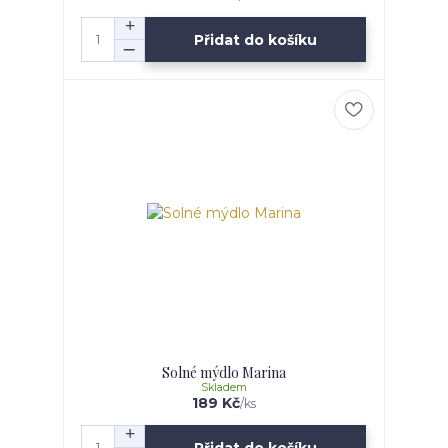
Přidat do košíku
Solné mýdlo Marina
Skladem
189 Kč
/
ks
Přidat do košíku