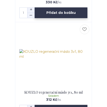
330 Kč
/
ks
Přidat do košíku
KOUZLO regenerační máslo 3v1, 80 ml
Skladem
312 Kč
/
ks