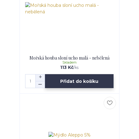
Mořská houba sloní ucho malá - nebělená
Skladem
113 Kč
/
ks
Přidat do košíku