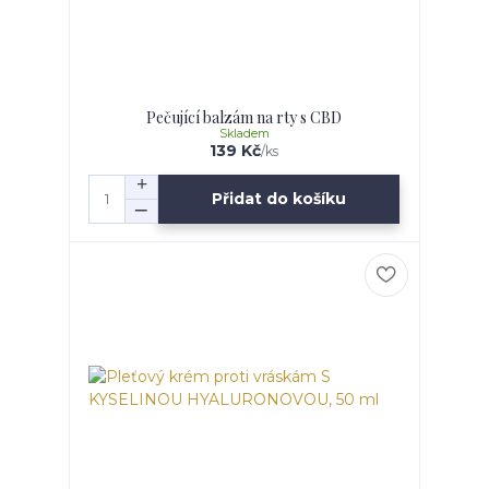
Pečující balzám na rty s CBD
Skladem
139 Kč
/
ks
Přidat do košíku