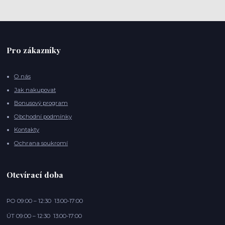
Pro zákazníky
O nás
Jak nakupovat
Bonusový program
Obchodní podmínky
Kontakty
Ochrana soukromí
Otevírací doba
PO 09:00 – 12:30 13:00-17:00
ÚT 09:00 – 12:30 13:00-17:00