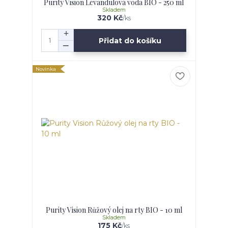
Purity Vision Levandulová voda BIO - 250 ml
Skladem
320 Kč
/
ks
Přidat do košíku
Novinka
Purity Vision Růžový olej na rty BIO - 10 ml
Skladem
175 Kč
/
ks