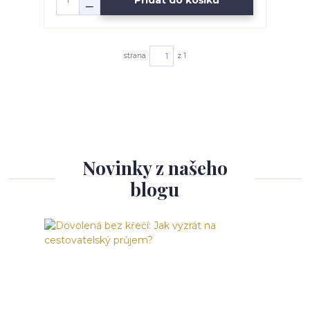
strana
z 1
Novinky z našeho
blogu