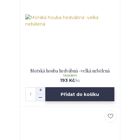
Mořská houba hedvábná -velká nebělená
Skladem
193 Kč
/
ks
Přidat do košíku