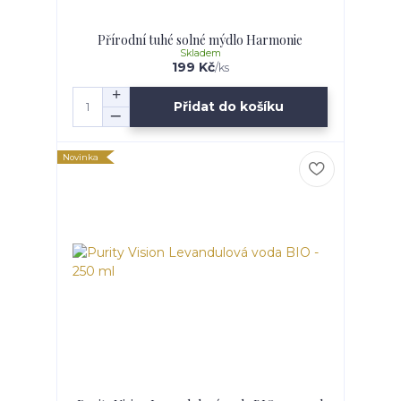
Přírodní tuhé solné mýdlo Harmonie
Skladem
199 Kč
/
ks
Přidat do košíku
Novinka