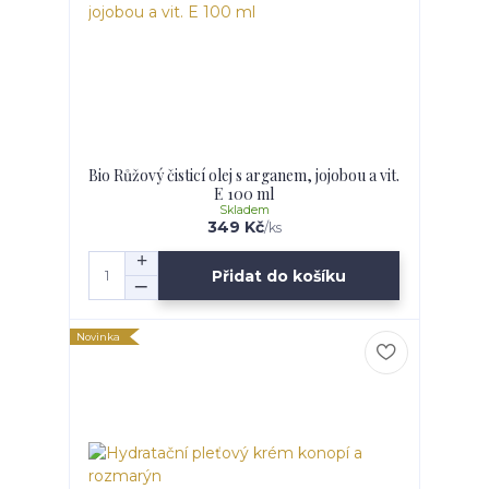
Bio Růžový čisticí olej s arganem, jojobou a vit.
E 100 ml
Skladem
349 Kč
/
ks
Přidat do košíku
Novinka