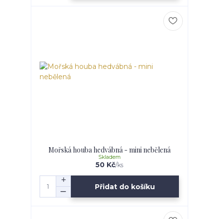
Mořská houba hedvábná - mini nebělená
Skladem
50 Kč
/
ks
Přidat do košíku