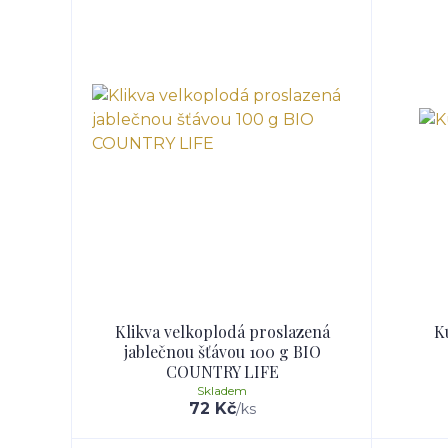
Klikva velkoplodá proslazená
K
jablečnou šťávou 100 g BIO
COUNTRY LIFE
Skladem
72 Kč
/
ks