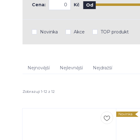
Cena:
Kč
Od
Novinka
Akce
TOP produkt
Nejnovější
Nejlevnější
Nejdražší
Zobrazuji 1-12 z 12
Novinka