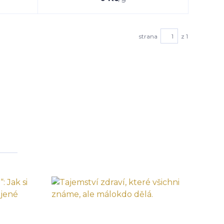
strana
z 1