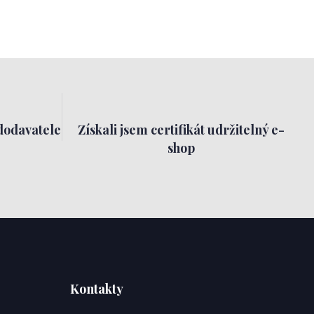
dodavatele
Získali jsem certifikát udržitelný e-
shop
Kontakty