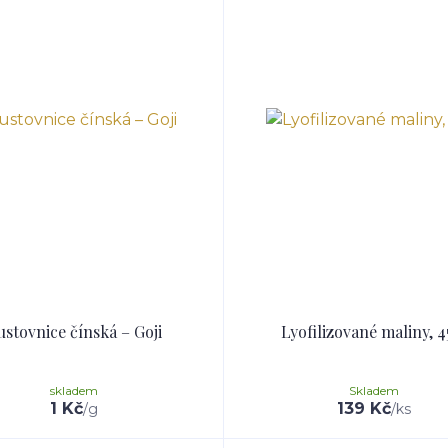
ustovnice čínská – Goji
Lyofilizované maliny, 4
skladem
Skladem
1 Kč
139 Kč
/
g
/
ks