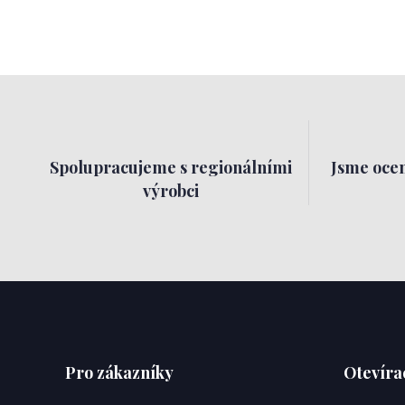
Spolupracujeme s regionálními
Jsme ocen
výrobci
Pro zákazníky
Otevíra