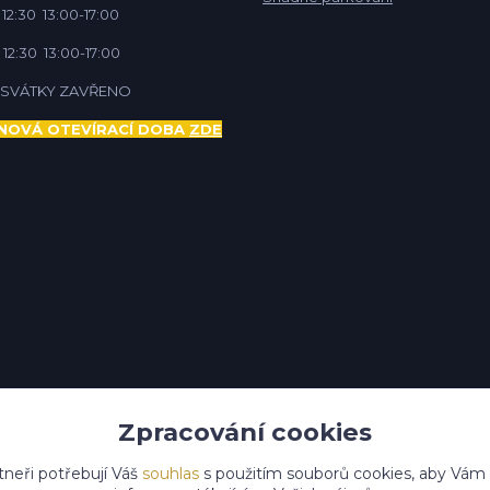
 12:30 13:00-17:00
 12:30 13:00-17:00
Í SVÁTKY ZAVŘENO
NOVÁ OTEVÍRACÍ DOBA
ZDE
Zpracování cookies
tneři potřebují Váš
souhlas
s použitím souborů cookies, aby Vám