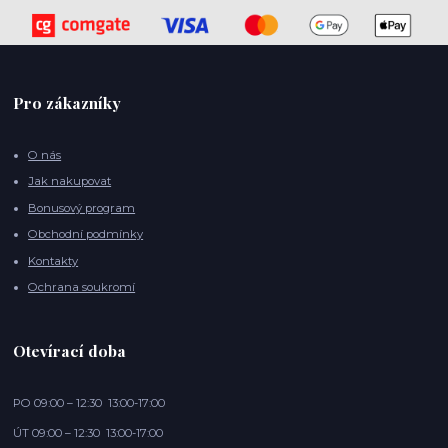
Pro zákazníky
O nás
Jak nakupovat
Bonusový program
Obchodní podmínky
Kontakty
Ochrana soukromí
Otevírací doba
PO 09:00 – 12:30 13:00-17:00
ÚT 09:00 – 12:30 13:00-17:00