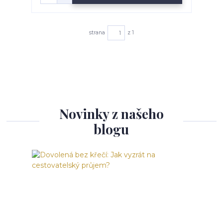
strana
z 1
Novinky z našeho
blogu