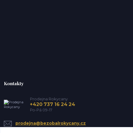
Kontakty
Prodejna Rokycany
+420 737 16 24 24
Po-Pá 09-17
prodejna@bezobalrokycany.cz