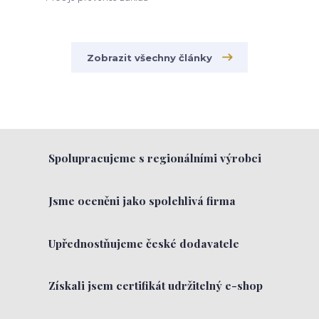
Zobrazit všechny články
Spolupracujeme s regionálními výrobci
Jsme oceněni jako spolehlivá firma
Upřednostňujeme české dodavatele
Získali jsem certifikát udržitelný e-shop