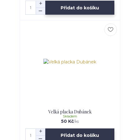
Přidat do košíku
Velká placka Dubánek
Skladem
50 Kč
/
ks
Přidat do košíku