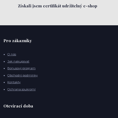
Získali jsem certifikát udržitelný e-shop
Pro zákazníky
O nás
Jak nakupovat
Bonusový program
Obchodní podmínky
Kontakty
Ochrana soukromí
Otevírací doba