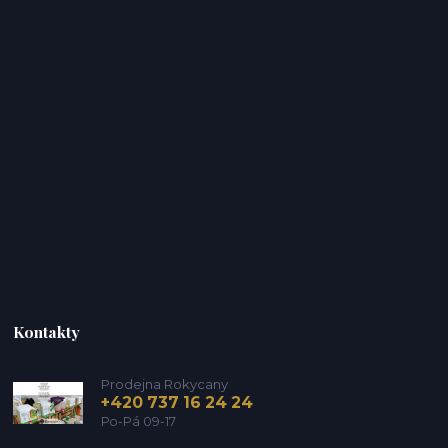
Kontakty
Prodejna Rokycany
+420 737 16 24 24
Po-Pá 09-17