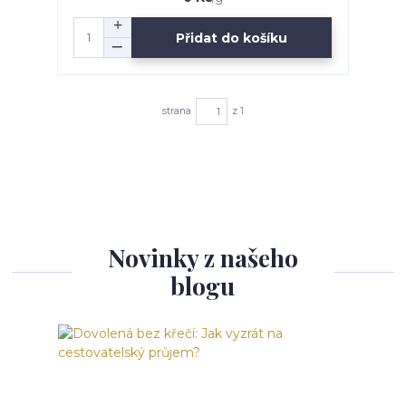
Přidat do košíku
strana
z 1
Novinky z našeho
blogu