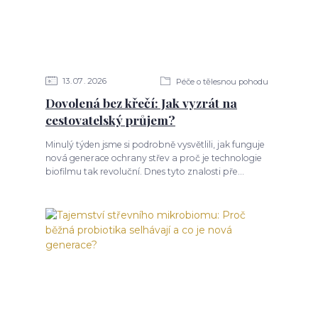
13
07
2026
Péče o tělesnou pohodu
Dovolená bez křečí: Jak vyzrát na
cestovatelský průjem?
Minulý týden jsme si podrobně vysvětlili, jak funguje
nová generace ochrany střev a proč je technologie
biofilmu tak revoluční. Dnes tyto znalosti pře...