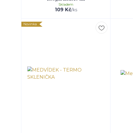
Skladem
109 Kč
/
ks
Novinka