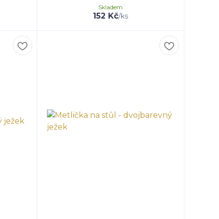
Skladem
152 Kč
/
ks