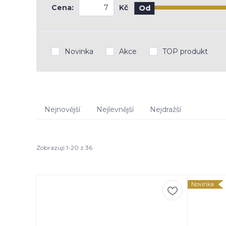
Cena:
Kč
Od
Novinka
Akce
TOP produkt
Nejnovější
Nejlevnější
Nejdražší
Zobrazuji 1-20 z 36
Novinka