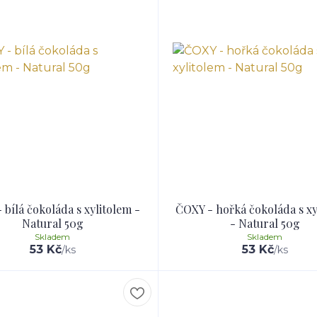
 bílá čokoláda s xylitolem -
ČOXY - hořká čokoláda s xy
Natural 50g
- Natural 50g
Skladem
Skladem
53 Kč
53 Kč
/
ks
/
ks