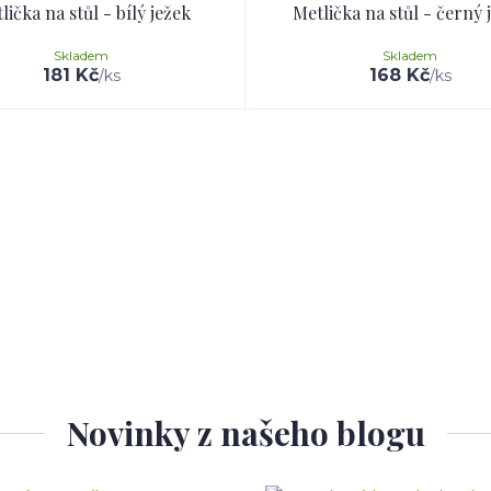
lička na stůl - bílý ježek
Metlička na stůl - černý 
Skladem
Skladem
181 Kč
168 Kč
/
ks
/
ks
Novinky z našeho blogu