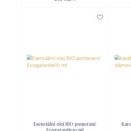
Esenciální olej BIO pomeranč
Kara
Ecogarantie10 ml