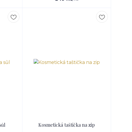
sůl
Kosmetická taštička na zip