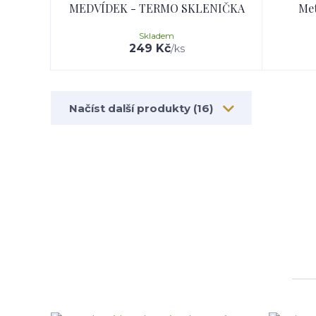
MEDVÍDEK - TERMO SKLENIČKA
Met
Skladem
249 Kč
/
ks
Načíst další produkty (16)