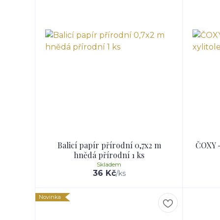
Balicí papír přírodní 0,7x2 m
ČOXY -
hnědá přírodní 1 ks
Skladem
36 Kč
/
ks
Novinka