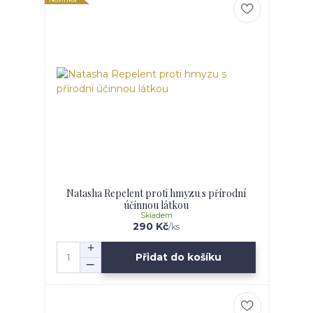
Natasha Repelent proti hmyzu s přírodní
účinnou látkou
Skladem
290 Kč
/
ks
Přidat do košíku