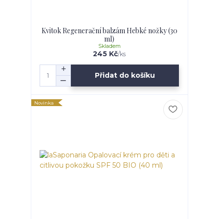
Kvitok Regenerační balzám Hebké nožky (30
ml)
Skladem
245 Kč
/
ks
Přidat do košíku
Novinka