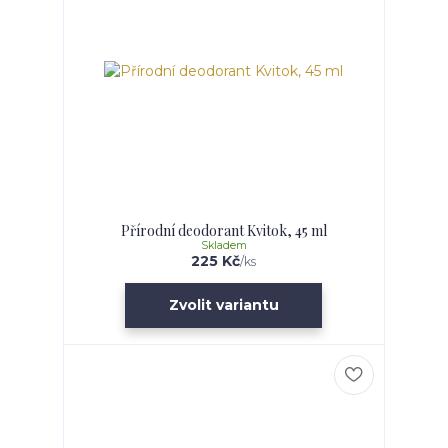
Přírodní deodorant Kvitok, 45 ml
Skladem
225 Kč
/
ks
Zvolit variantu