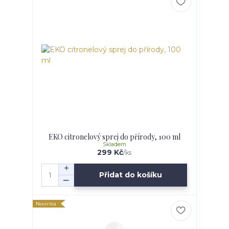
EKO citronelový sprej do přírody, 100 ml
Skladem
299 Kč
/
ks
Přidat do košíku
Novinka