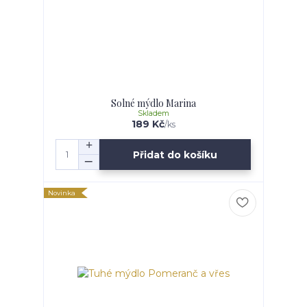
Solné mýdlo Marina
Skladem
189 Kč
/
ks
Přidat do košíku
Novinka