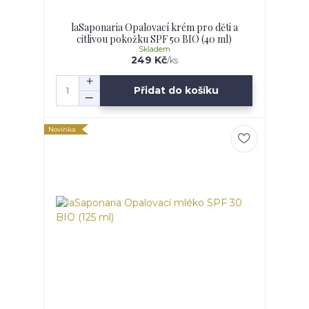
laSaponaria Opalovací krém pro děti a
citlivou pokožku SPF 50 BIO (40 ml)
Skladem
249 Kč
/
ks
Přidat do košíku
Novinka