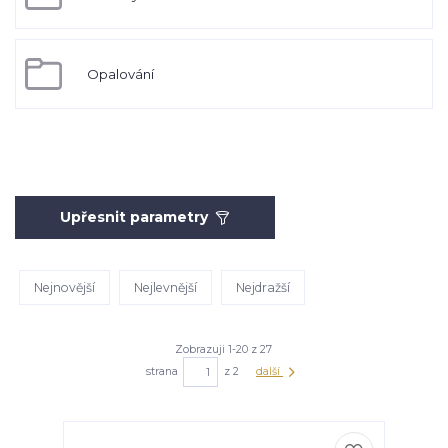
Opalování
Upřesnit parametry
Nejnovější
Nejlevnější
Nejdražší
Zobrazuji 1-20 z 27
strana
z 2
další