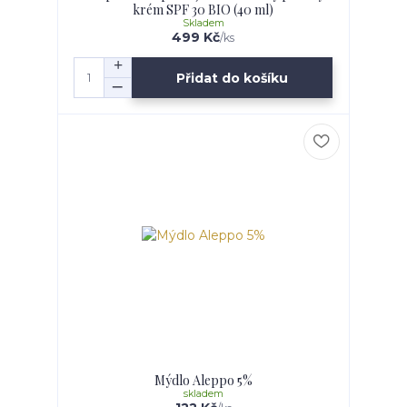
krém SPF 30 BIO (40 ml)
Skladem
499 Kč
/
ks
Přidat do košíku
Mýdlo Aleppo 5%
skladem