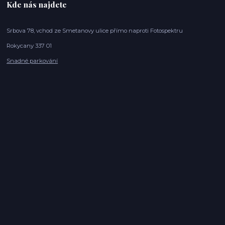
Kde nás najdete
Srbova 78, vchod ze Smetanovy ulice přímo naproti Fotospektru
Rokycany 337 01
Snadné parkování