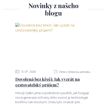
Novinky z našeho
blogu
13
07
2026
Péče o tělesnou pohodu
Dovolená bez křečí: Jak vyzrát na
cestovatelský průjem?
Minulý týden jsme si podrobně vysvětlili, jak funguje
nová generace ochrany střev a proč je technologie
biofilmu tak revoluční. Dnes tyto znalosti pře...