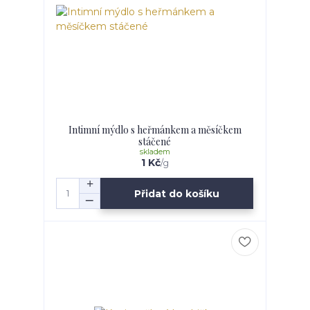
Intimní mýdlo s heřmánkem a měsíčkem
stáčené
skladem
1 Kč
/
g
Přidat do košíku