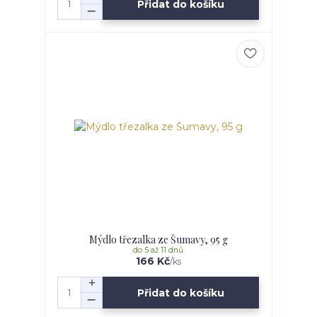
Přidat do košíku
Mýdlo třezalka ze Šumavy, 95 g
do 5 až 11 dnů
166 Kč
/
ks
Přidat do košíku