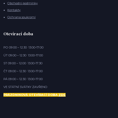
Obchodní podmínky
Kontakty
Ochrana soukromí
Otevírací doba
PO 09:00 – 12:30 13:00-17:00
ÚT 09:00 – 12:30 13:00-17:00
ST 09:00 – 12:00 13:00-17:30
ČT 09:00 – 12:30 13:00-17:00
PÁ 09:00 – 12:30 13:00-17:00
VE STÁTNÍ SVÁTKY ZAVŘENO
PRÁZDNINOVÁ OTEVÍRACÍ DOBA
ZDE