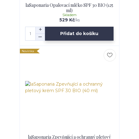
laSaponaria Opalovací mléko SPF 30 BIO (125
ml)
Skladem
529 Kč
/
ks
Přidat do košíku
Novinka
laSaponaria Zpevňující a ochranný pleťový