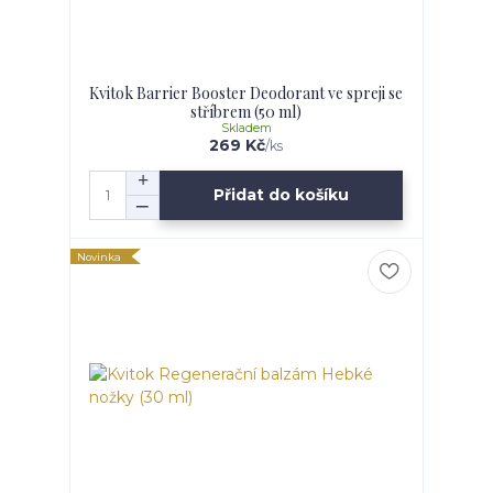
Kvitok Barrier Booster Deodorant ve spreji se
stříbrem (50 ml)
Skladem
269 Kč
/
ks
Přidat do košíku
Novinka