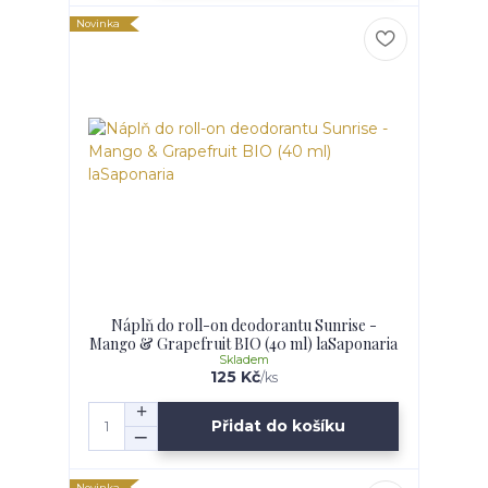
Novinka
Náplň do roll-on deodorantu Sunrise -
Mango & Grapefruit BIO (40 ml) laSaponaria
Skladem
125 Kč
/
ks
Přidat do košíku
Novinka