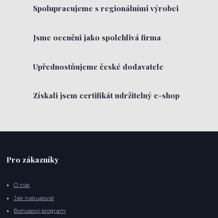
Spolupracujeme s regionálními výrobci
Jsme oceněni jako spolehlivá firma
Upřednostňujeme české dodavatele
Získali jsem certifikát udržitelný e-shop
Pro zákazníky
O nás
Jak nakupovat
Bonusový program