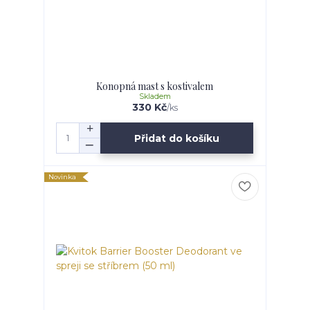
Konopná mast s kostivalem
Skladem
330 Kč
/
ks
Přidat do košíku
Novinka