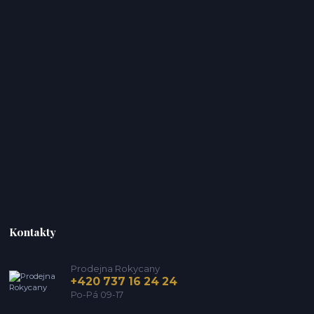
Kontakty
Prodejna Rokycany
+420 737 16 24 24
Po-Pá 09-17