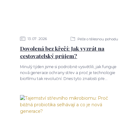
13
07
2026
Péče o tělesnou pohodu
Dovolená bez křečí: Jak vyzrát na
cestovatelský průjem?
Minulý týden jsme si podrobně vysvětlili, jak funguje
nová generace ochrany střev a proč je technologie
biofilmu tak revoluční. Dnes tyto znalosti pře...