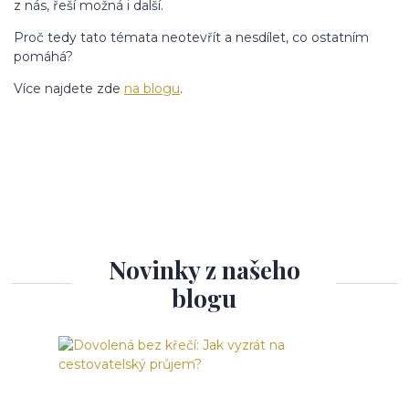
z nás, řeší možná i další.
Proč tedy tato témata neotevřít a nesdílet, co ostatním
pomáhá?
Více najdete zde
na blogu
.
Novinky z našeho
blogu