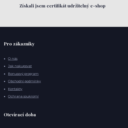
Získali jsem certifikát udržitelný e-shop
Pro zákazníky
O nás
Jak nakupovat
Bonusový program
Obchodní podmínky
Kontakty
Ochrana soukromí
Otevírací doba