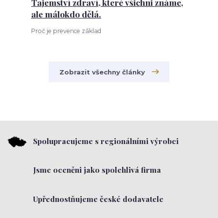
Tajemství zdraví, které všichni známe,
ale málokdo dělá.
Proč je prevence základ
Zobrazit všechny články
Spolupracujeme s regionálními výrobci
Jsme oceněni jako spolehlivá firma
Upřednostňujeme české dodavatele