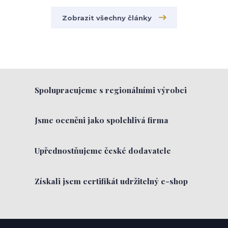
Zobrazit všechny články
Spolupracujeme s regionálními výrobci
Jsme oceněni jako spolehlivá firma
Upřednostňujeme české dodavatele
Získali jsem certifikát udržitelný e-shop