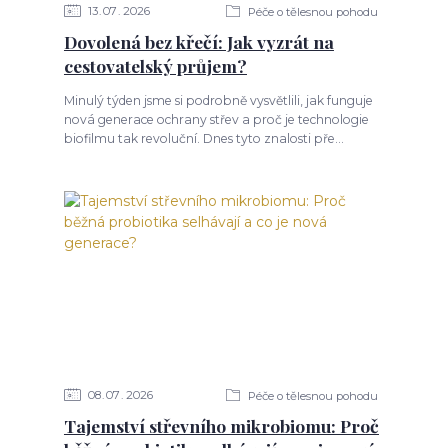
13
07
2026
Péče o tělesnou pohodu
Dovolená bez křečí: Jak vyzrát na
cestovatelský průjem?
Minulý týden jsme si podrobně vysvětlili, jak funguje
nová generace ochrany střev a proč je technologie
biofilmu tak revoluční. Dnes tyto znalosti pře...
08
07
2026
Péče o tělesnou pohodu
Tajemství střevního mikrobiomu: Proč