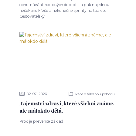
ochutnávání exotických dobrot... a pak najednou
nečekané křeče a nekonečné sprinty na toaletu.
Cestovatelský ...
02
07
2026
Péče o tělesnou pohodu
Tajemství zdraví, které všichni známe,
ale málokdo dělá.
Proč je prevence základ