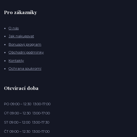
Pro zákazníky
O nás
Jak nakupovat
Bonusový program
Obchodní podmínky
Kontakty
Ochrana soukromí
Otevírací doba
PO 09:00 – 12:30 13:00-17:00
ÚT 09:00 – 12:30 13:00-17:00
ST 09:00 – 12:00 13:00-17:30
ČT 09:00 – 12:30 13:00-17:00