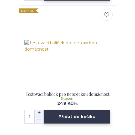
Novinka
Testovací balíček pro netoxickou domácnost
Skladem
249 Kč
/
ks
Přidat do košíku