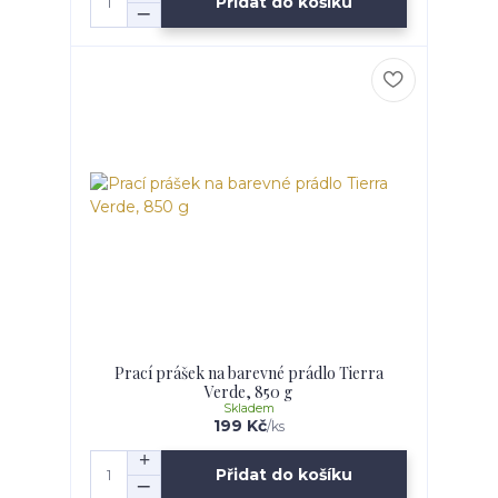
Přidat do košíku
Prací prášek na barevné prádlo Tierra
Verde, 850 g
Skladem
199 Kč
/
ks
Přidat do košíku