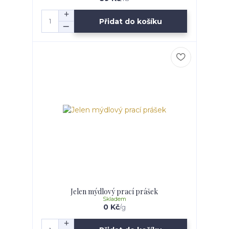
Přidat do košíku
Jelen mýdlový prací prášek
Skladem
0 Kč
/
g