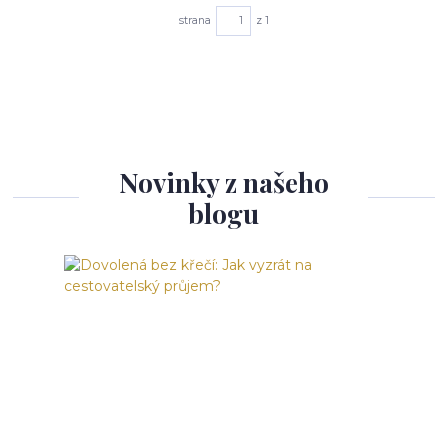
strana
z 1
Novinky z našeho
blogu