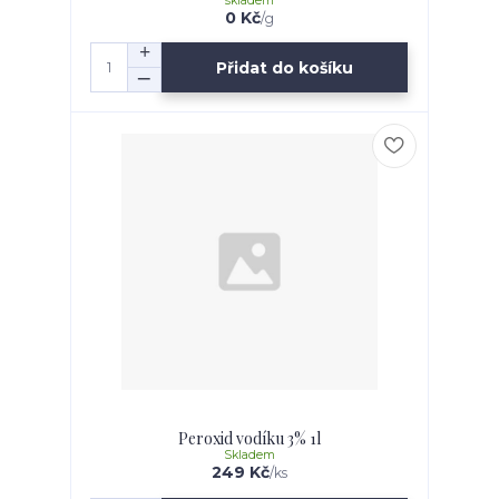
skladem
0 Kč
/
g
Přidat do košíku
Peroxid vodíku 3% 1l
Skladem
249 Kč
/
ks