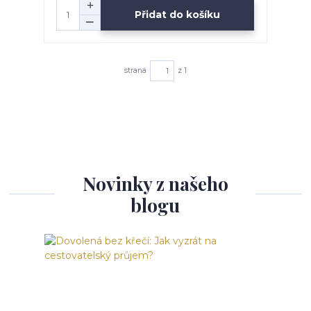
Přidat do košíku
strana
z 1
Novinky z našeho
blogu