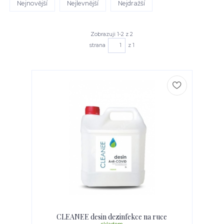
Nejnovější
Nejlevnější
Nejdražší
Zobrazuji 1-2 z 2
strana
z 1
CLEANEE desin dezinfekce na ruce