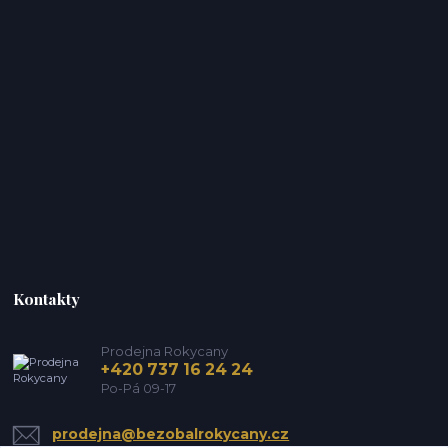
Kontakty
Prodejna Rokycany
+420 737 16 24 24
Po-Pá 09-17
prodejna@bezobalrokycany.cz