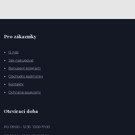
Pro zákazníky
O nás
Jak nakupovat
Bonusový program
Obchodní podmínky
Kontakty
Ochrana soukromí
Otevírací doba
PO 09:00 – 12:30 13:00-17:00