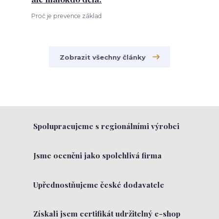
Proč je prevence základ
Zobrazit všechny články
Spolupracujeme s regionálními výrobci
Jsme oceněni jako spolehlivá firma
Upřednostňujeme české dodavatele
Získali jsem certifikát udržitelný e-shop