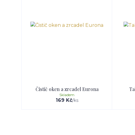
Čistič oken a zrcadel Eurona
Ta
Skladem
169 Kč
/
ks