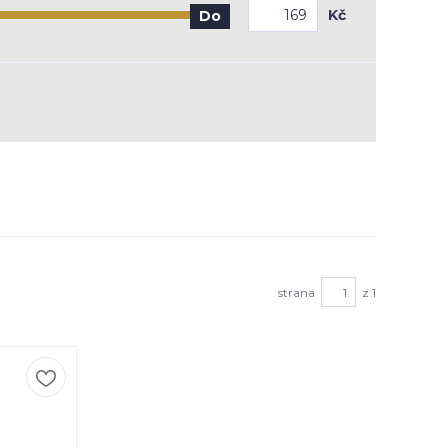
Kč
Do
strana
z 1