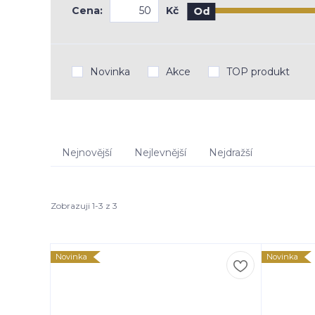
Cena:
Kč
Od
Novinka
Akce
TOP produkt
Nejnovější
Nejlevnější
Nejdražší
Zobrazuji 1-3 z 3
Novinka
Novinka