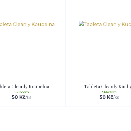
bleta Cleanly Koupelna
Tableta Cleanly Kuch
Skladem
Skladem
50 Kč
50 Kč
/
ks
/
ks