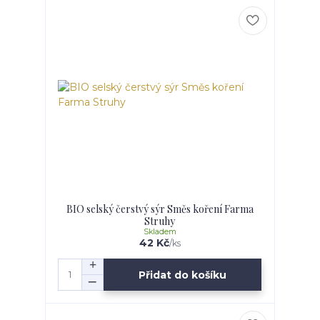
BIO selský čerstvý sýr Směs koření Farma
Struhy
Skladem
42 Kč
/
ks
Přidat do košíku