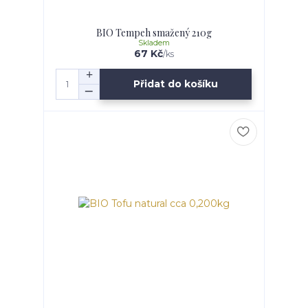
BIO Tempeh smažený 210g
Skladem
67 Kč
/
ks
Přidat do košíku