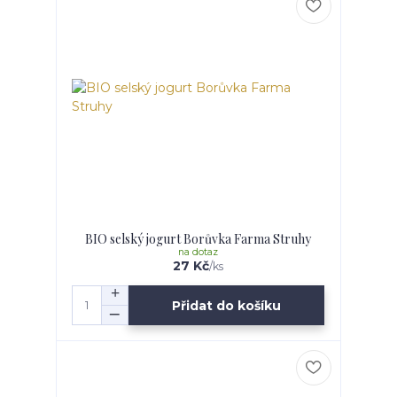
BIO selský jogurt Borůvka Farma Struhy
na dotaz
27 Kč
/
ks
Přidat do košíku