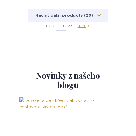
Načíst další produkty (20)
strana
z 3
další
Novinky z našeho
blogu