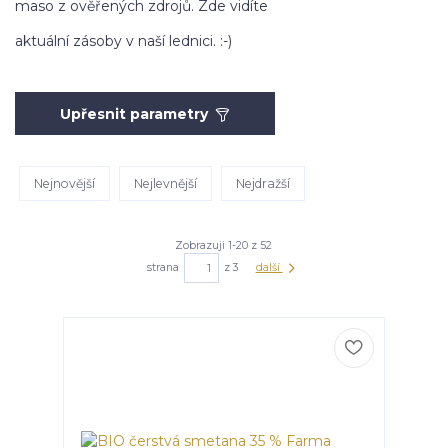
maso z ověřených zdrojů. Zde vidíte
aktuální zásoby v naší lednici. :-)
Upřesnit parametry
Nejnovější
Nejlevnější
Nejdražší
Zobrazuji 1-20 z 52
strana
z 3
další