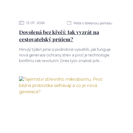
13
07
2026
Péče o tělesnou pohodu
Dovolená bez křečí: Jak vyzrát na
cestovatelský průjem?
Minulý týden jsme si podrobně vysvětlili, jak funguje
nová generace ochrany střev a proč je technologie
biofilmu tak revoluční. Dnes tyto znalosti pře...