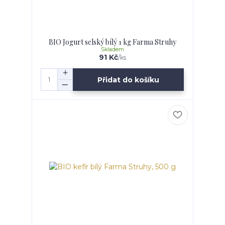
BIO Jogurt selský bílý 1 kg Farma Struhy
Skladem
91 Kč
/
ks
Přidat do košíku