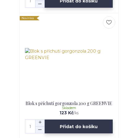
Přidat do košíku
Novinka
Blok s příchutí gorgonzola 200 g GREENVIE
Skladem
123 Kč
/
ks
Přidat do košíku