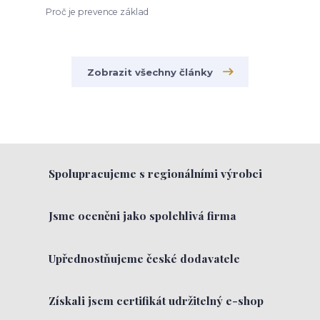
Proč je prevence základ
Zobrazit všechny články
Spolupracujeme s regionálními výrobci
Jsme oceněni jako spolehlivá firma
Upřednostňujeme české dodavatele
Získali jsem certifikát udržitelný e-shop