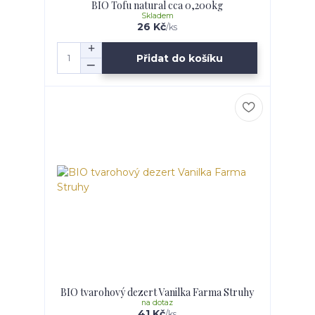
BIO Tofu natural cca 0,200kg
Skladem
26 Kč
/
ks
Přidat do košíku
BIO tvarohový dezert Vanilka Farma Struhy
na dotaz
41 Kč
/
ks