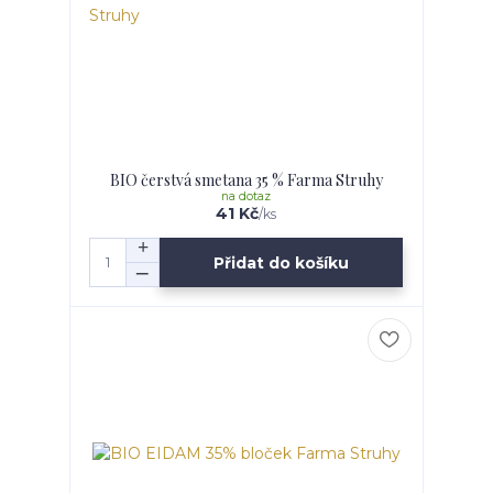
BIO čerstvá smetana 35 % Farma Struhy
na dotaz
41 Kč
/
ks
Přidat do košíku