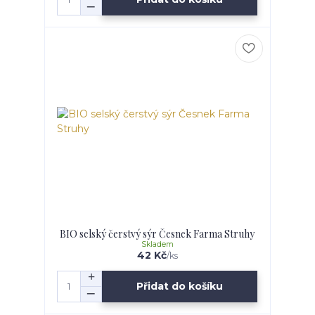
BIO selský čerstvý sýr Česnek Farma Struhy
Skladem
42 Kč
/
ks
Přidat do košíku