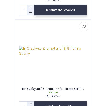
Přidat do košíku
BIO zakysaná smetana 16 % Farma Struhy
na dotaz
36 Kč
/
ks