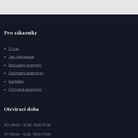
Pro zákazníky
O nás
Jak nakupovat
Bonusový program
Obchodní podmínky
Kontakty
Ochrana soukromí
Otevírací doba
PO 09:00 – 12:30 13:00-17:00
ÚT 09:00 – 12:30 13:00-17:00