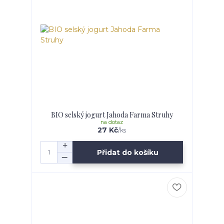
BIO selský jogurt Jahoda Farma Struhy
na dotaz
27 Kč
/
ks
Přidat do košíku