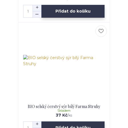
Přidat do košíku
BIO selský čerstvý sýr bílý Farma Struhy
Skladem
37 Kč
/
ks
Přidat do košíku