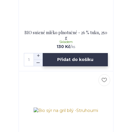
BIO sušené mléko plnotučné - 26 % tuku, 250
g
Skladem
130 Kč
/
ks
Přidat do košíku