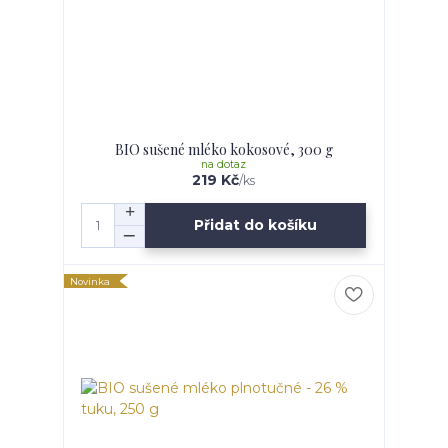
BIO sušené mléko kokosové, 300 g
na dotaz
219 Kč
/
ks
Přidat do košíku
Novinka