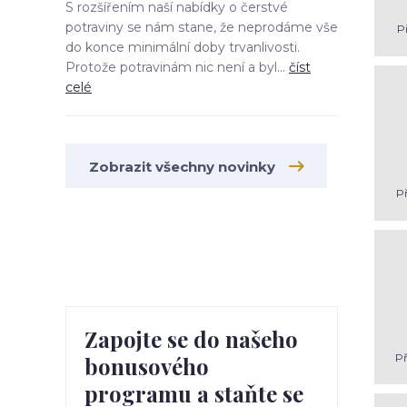
S rozšířením naší nabídky o čerstvé
potraviny se nám stane, že neprodáme vše
Př
do konce minimální doby trvanlivosti.
Protože potravinám nic není a byl...
číst
celé
Zobrazit všechny novinky
Př
Zapojte se do našeho
Př
bonusového
programu a staňte se