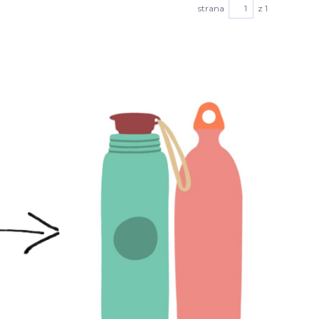
strana
z 1