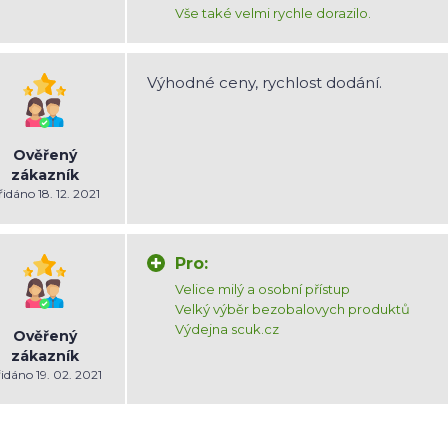
Vše také velmi rychle dorazilo.
Výhodné ceny, rychlost dodání.
Ověřený
zákazník
řidáno 18. 12. 2021
Pro:
Velice milý a osobní přístup
Velký výběr bezobalovych produktů
Výdejna scuk.cz
Ověřený
zákazník
idáno 19. 02. 2021