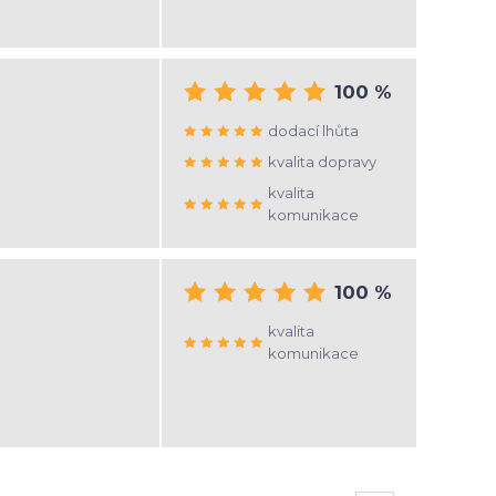
100 %
dodací lhůta
kvalita dopravy
kvalita
komunikace
100 %
kvalita
komunikace