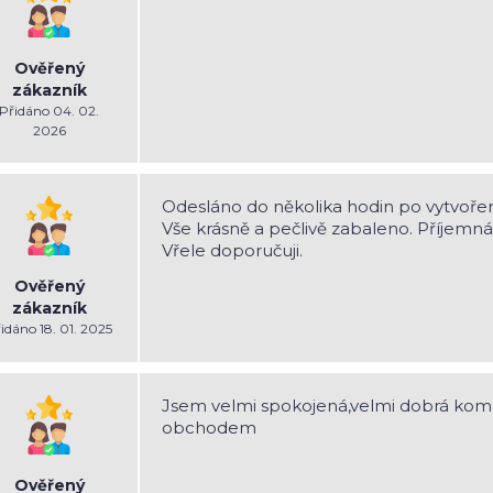
Ověřený
zákazník
Přidáno 04. 02.
2026
Odesláno do několika hodin po vytvoře
Vše krásně a pečlivě zabaleno. Příjemn
Vřele doporučuji.
Ověřený
zákazník
idáno 18. 01. 2025
Jsem velmi spokojená,velmi dobrá kom
obchodem
Ověřený