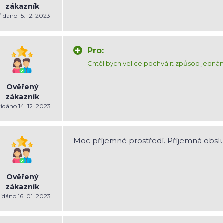
zákazník
idáno 15. 12. 2023
Pro:
Chtěl bych velice pochválit způsob jednání
Ověřený
zákazník
idáno 14. 12. 2023
Moc příjemné prostředí. Příjemná obsl
Ověřený
zákazník
idáno 16. 01. 2023