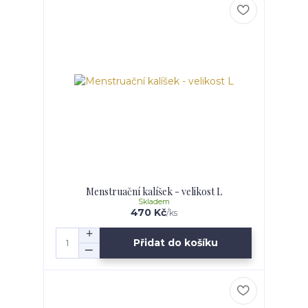
Menstruační kalíšek - velikost L
Skladem
470 Kč
/
ks
Přidat do košíku