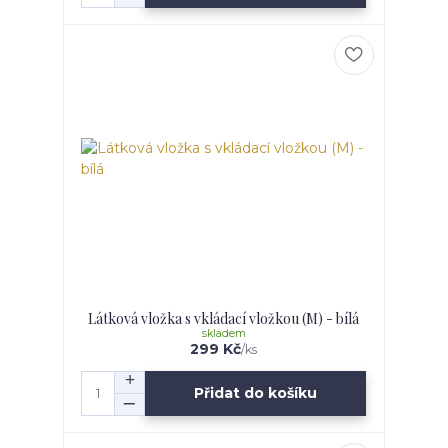
Látková vložka s vkládací vložkou (M) - bílá
skladem
299 Kč
/
ks
Přidat do košíku