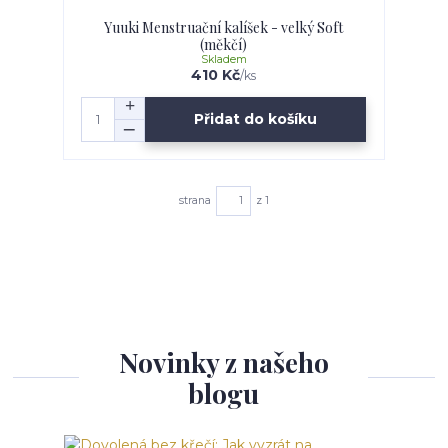
Yuuki Menstruační kalíšek - velký Soft
(měkčí)
Skladem
410 Kč
/
ks
Přidat do košíku
strana
z 1
Novinky z našeho
blogu