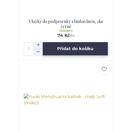
Vložky do podprsenky s biobavlnou, 2ks
černé
Skladem
74 Kč
/
ks
Přidat do košíku