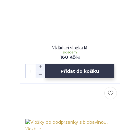
Vkládací vložka M
skladem
160 Kč
/
ks
Přidat do košíku