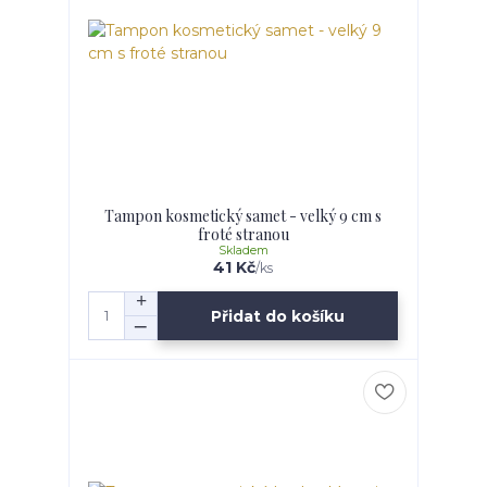
Tampon kosmetický samet - velký 9 cm s
froté stranou
Skladem
41 Kč
/
ks
Přidat do košíku