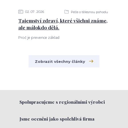
02
07
2026
Péče o tělesnou pohodu
Tajemství zdraví, které všichni známe,
ale málokdo dělá.
Proč je prevence základ
Zobrazit všechny články
Spolupracujeme s regionálními výrobci
Jsme oceněni jako spolehlivá firma