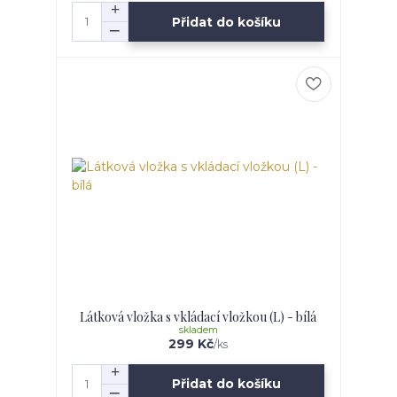
Přidat do košíku
Látková vložka s vkládací vložkou (L) - bílá
skladem
299 Kč
/
ks
Přidat do košíku