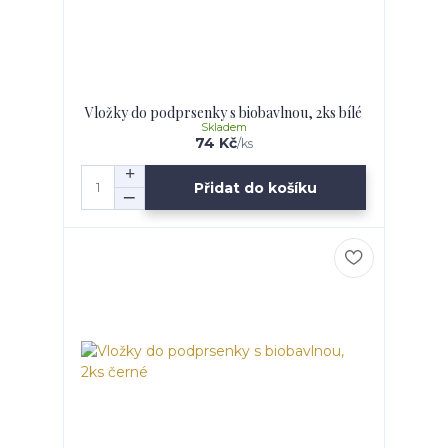
Vložky do podprsenky s biobavlnou, 2ks bílé
Skladem
74 Kč
/
ks
Přidat do košíku