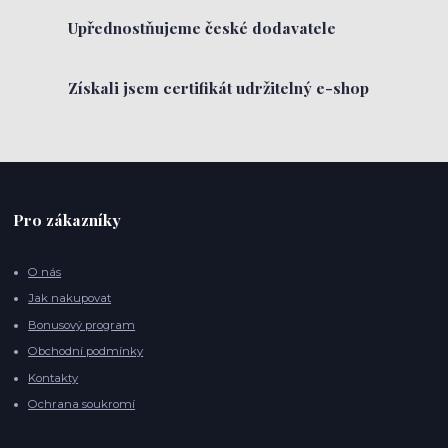
Upřednostňujeme české dodavatele
Získali jsem certifikát udržitelný e-shop
Pro zákazníky
O nás
Jak nakupovat
Bonusový program
Obchodní podmínky
Kontakty
Ochrana soukromí