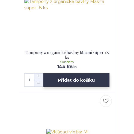
Tampony z organické bavlny Masmi super 18
ks
Skladem
144 Kč
/
ks
Přidat do košíku