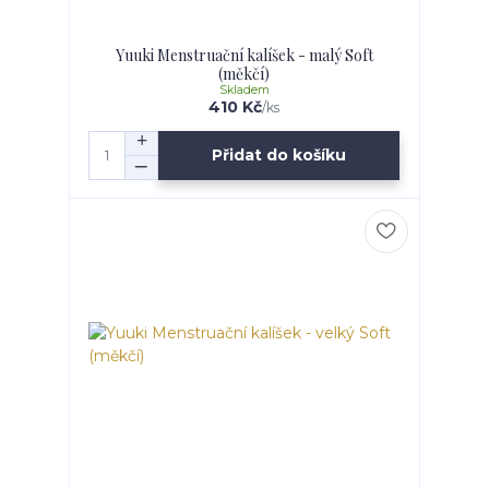
Yuuki Menstruační kalíšek - malý Soft
(měkčí)
Skladem
410 Kč
/
ks
Přidat do košíku