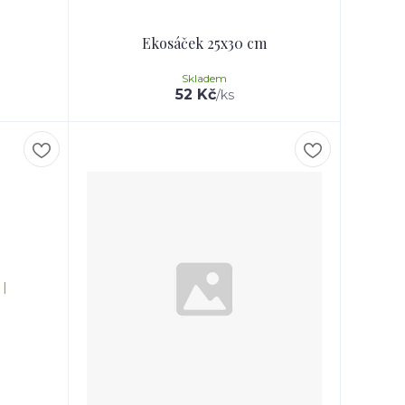
Ekosáček 25x30 cm
Skladem
52 Kč
/
ks