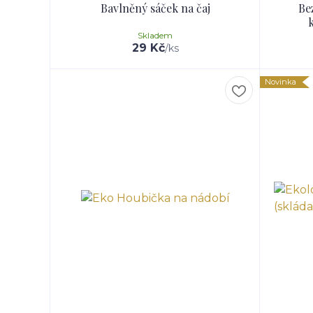
Bavlněný sáček na čaj
Be
Skladem
29 Kč
/
ks
Novinka