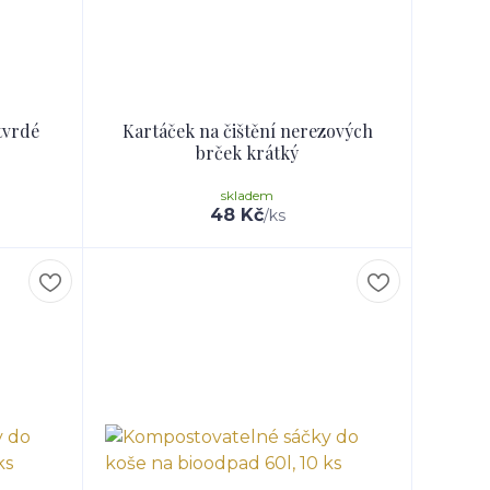
tvrdé
Kartáček na čištění nerezových
brček krátký
skladem
48 Kč
/
ks