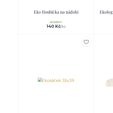
Eko Houbička na nádobí
Ekologi
skladem
140 Kč
/
ks