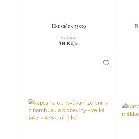
Ekosáček 35x39
Fi
Skladem
78 Kč
/
ks