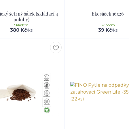
cký šetrný šálek (skládací 4
Ekosáček 16x26
polohy)
Skladem
Skladem
380 Kč
39 Kč
/
ks
/
ks