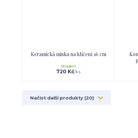
Keramická miska na klíčení 16 cm
Kom
p
Skladem
720 Kč
/
ks
Načíst další produkty (20)