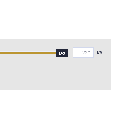
Kč
Do