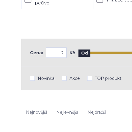
pečivo
Cena:
Kč
Od
Novinka
Akce
TOP produkt
Nejnovější
Nejlevnější
Nejdražší