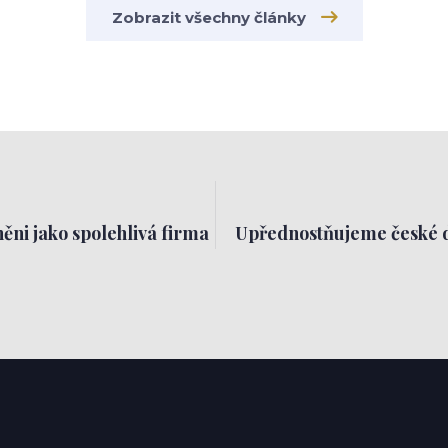
Zobrazit všechny články
ěni jako spolehlivá firma
Upřednostňujeme české 