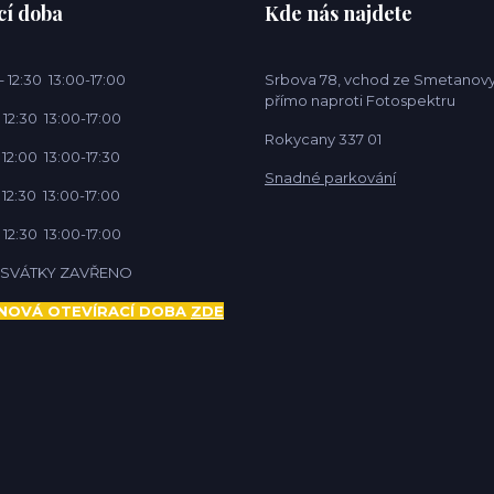
cí doba
Kde nás najdete
 12:30 13:00-17:00
Srbova 78, vchod ze Smetanovy
přímo naproti Fotospektru
 12:30 13:00-17:00
Rokycany 337 01
 12:00 13:00-17:30
Snadné parkování
 12:30 13:00-17:00
 12:30 13:00-17:00
Í SVÁTKY ZAVŘENO
NOVÁ OTEVÍRACÍ DOBA
ZDE