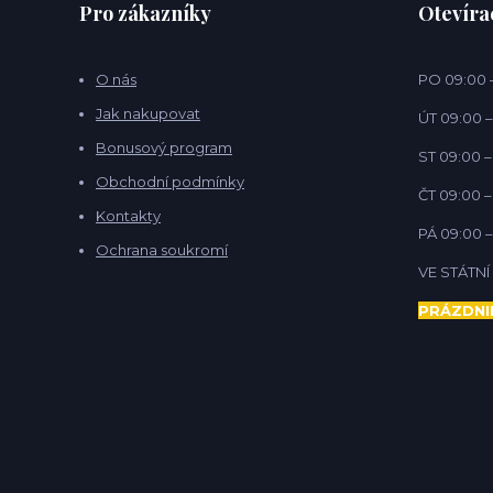
Pro zákazníky
Otevíra
O nás
PO 09:00 –
Jak nakupovat
ÚT 09:00 –
Bonusový program
ST 09:00 –
Obchodní podmínky
ČT 09:00 –
Kontakty
PÁ 09:00 –
Ochrana soukromí
VE STÁTN
PRÁZDNI