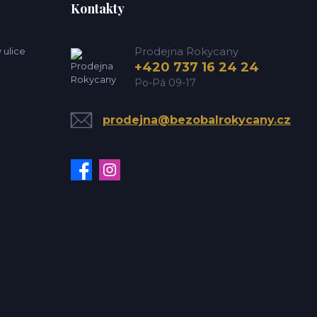
Kontakty
Prodejna Rokycany
 ulice
+420 737 16 24 24
Po-Pá 09-17
prodejna@bezobalrokycany.cz