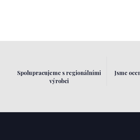
Spolupracujeme s regionálními
Jsme ocen
výrobci