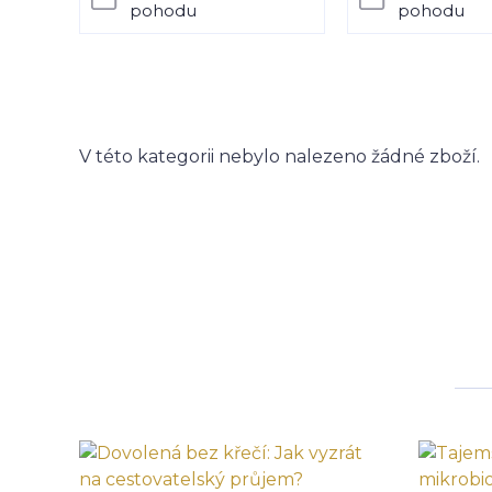
pohodu
pohodu
V této kategorii nebylo nalezeno žádné zboží.