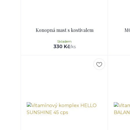
Konopná mast s kostivalem
MC
Skladem
330 Kč
/
ks