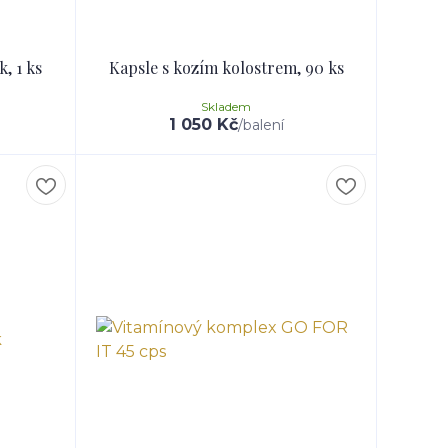
, 1 ks
Kapsle s kozím kolostrem, 90 ks
Skladem
1 050 Kč
/
balení