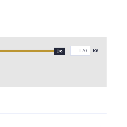
Kč
Do