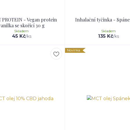
 PROTEIN - Vegan protein
Inhalační tyčinka - Spánek
vanilka se skořicí 30 g
Skladem
Skladem
45 Kč
135 Kč
/
ks
/
ks
Novinka