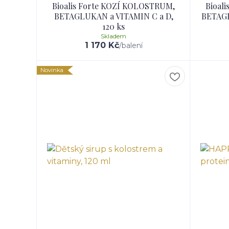
Bioalis Forte KOZÍ KOLOSTRUM,
Bioal
BETAGLUKAN a VITAMIN C a D,
BETAGL
120 ks
Skladem
1 170 Kč
/
balení
Novinka