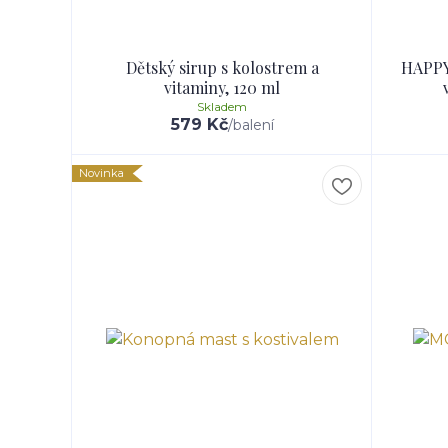
Dětský sirup s kolostrem a
HAPPY
vitaminy, 120 ml
Skladem
579 Kč
/
balení
Novinka