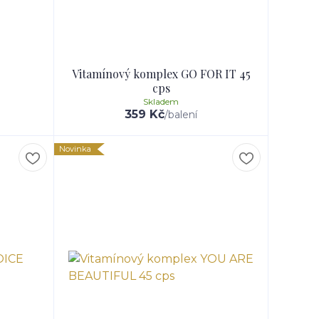
Vitamínový komplex GO FOR IT 45
cps
Skladem
359 Kč
/
balení
Novinka