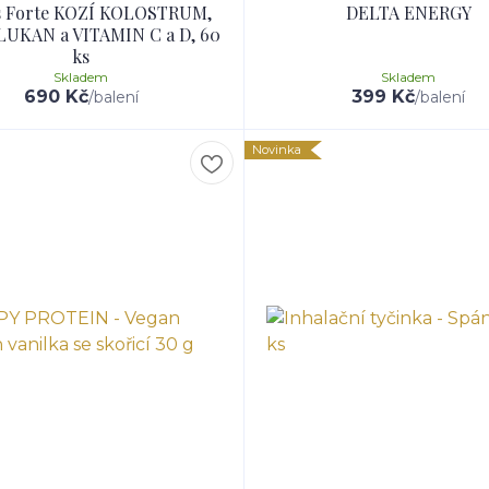
is Forte KOZÍ KOLOSTRUM,
DELTA ENERGY
UKAN a VITAMIN C a D, 60
ks
Skladem
Skladem
690 Kč
399 Kč
/
balení
/
balení
Novinka