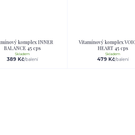
amínový komplex INNER
Vitamínový komplex VOI
BALANCE 45 cps
HEART 45 cps
Skladem
Skladem
389 Kč
479 Kč
/
balení
/
balení