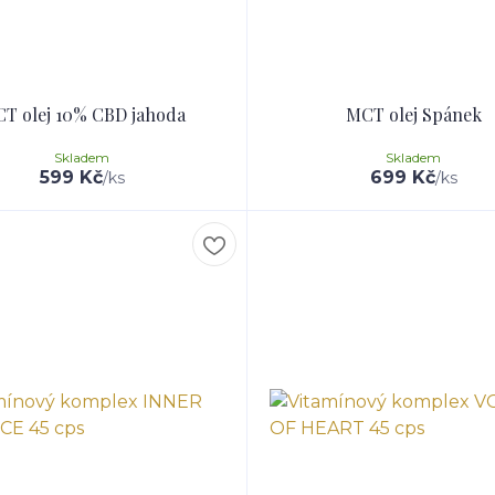
T olej 10% CBD jahoda
MCT olej Spánek
Skladem
Skladem
599 Kč
699 Kč
/
ks
/
ks