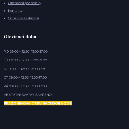
Obchodní podmínky
Kontakty
Ochrana soukromí
Otevírací doba
PO 09:00 – 12:30 13:00-17:00
ÚT 09:00 – 12:30 13:00-17:00
ST 09:00 – 12:00 13:00-17:30
ČT 09:00 – 12:30 13:00-17:00
PÁ 09:00 – 12:30 13:00-17:00
VE STÁTNÍ SVÁTKY ZAVŘENO
PRÁZDNINOVÁ OTEVÍRACÍ DOBA
ZDE