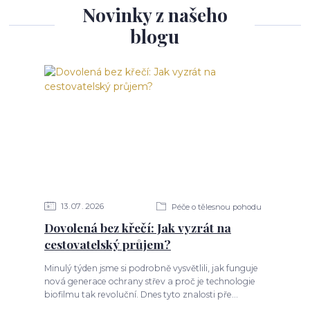
Novinky z našeho
blogu
13
07
2026
Péče o tělesnou pohodu
Dovolená bez křečí: Jak vyzrát na
cestovatelský průjem?
Minulý týden jsme si podrobně vysvětlili, jak funguje
nová generace ochrany střev a proč je technologie
biofilmu tak revoluční. Dnes tyto znalosti pře...