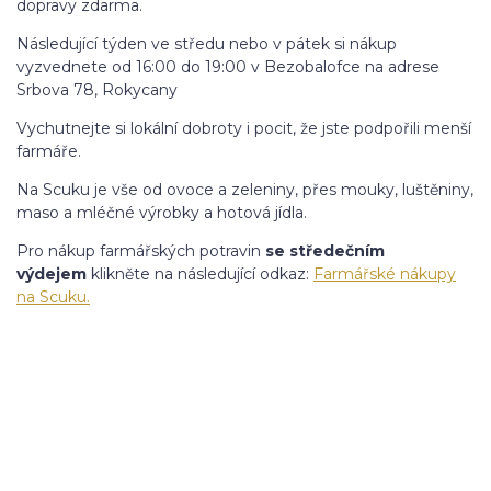
dopravy zdarma.
Následující týden ve středu nebo v pátek si nákup
vyzvednete od 16:00 do 19:00 v Bezobalofce na adrese
Srbova 78, Rokycany
Vychutnejte si lokální dobroty i pocit, že jste podpořili menší
farmáře.
Na Scuku je vše od ovoce a zeleniny, přes mouky, luštěniny,
maso a mléčné výrobky a hotová jídla.
Pro nákup farmářských potravin
se středečním
výdejem
klikněte na následující odkaz:
Farmářské nákupy
na Scuku.