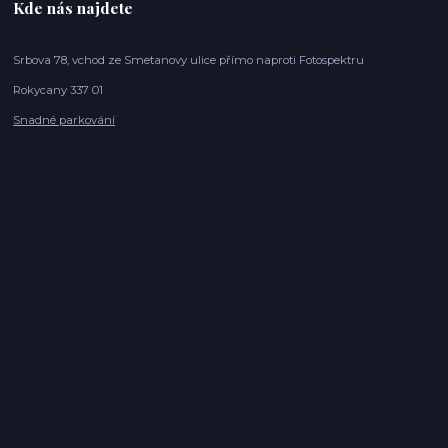
Kde nás najdete
Srbova 78, vchod ze Smetanovy ulice přímo naproti Fotospektru
Rokycany 337 01
Snadné parkování