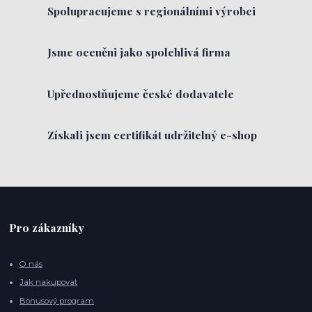
Spolupracujeme s regionálními výrobci
Jsme oceněni jako spolehlivá firma
Upřednostňujeme české dodavatele
Získali jsem certifikát udržitelný e-shop
Pro zákazníky
O nás
Jak nakupovat
Bonusový program