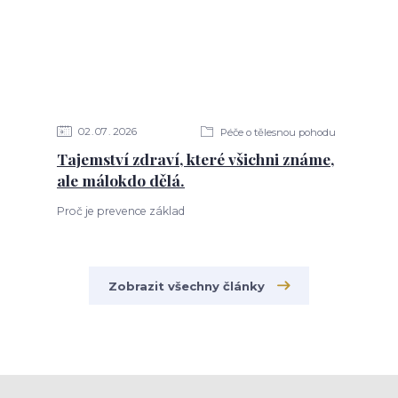
02
07
2026
Péče o tělesnou pohodu
Tajemství zdraví, které všichni známe,
ale málokdo dělá.
Proč je prevence základ
Zobrazit všechny články