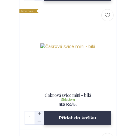
Novinka
Čakrová svíce mini - bílá
Skladem
85 Kč
/
ks
Přidat do košíku