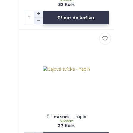
32 Kč
/
ks
Přidat do košíku
Čajová svíčka - náplň
Skladem
27 Kč
/
ks