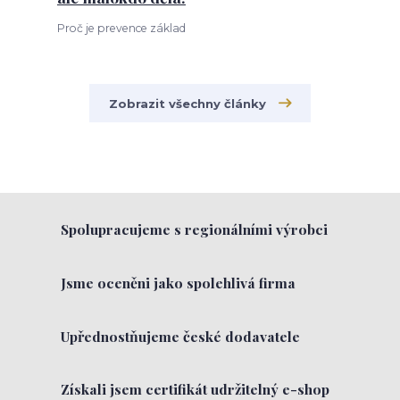
Proč je prevence základ
Zobrazit všechny články
Spolupracujeme s regionálními výrobci
Jsme oceněni jako spolehlivá firma
Upřednostňujeme české dodavatele
Získali jsem certifikát udržitelný e-shop