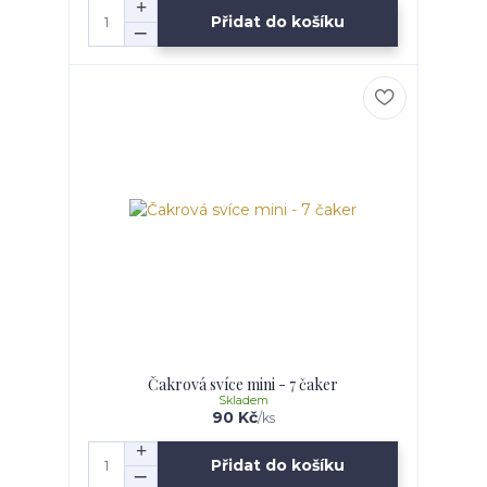
Přidat do košíku
Čakrová svíce mini - 7 čaker
Skladem
90 Kč
/
ks
Přidat do košíku