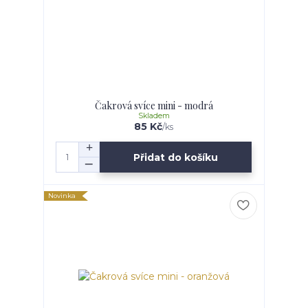
Čakrová svíce mini - modrá
Skladem
85 Kč
/
ks
Přidat do košíku
Novinka