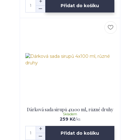
Přidat do košíku
Dárková sada sirupů 4x100 ml, různé druhy
Skladem
259 Kč
/
ks
Přidat do košíku