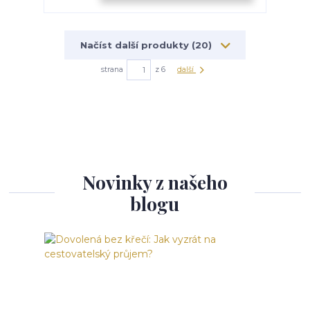
Načíst další produkty (20)
strana
z 6
další
Novinky z našeho
blogu