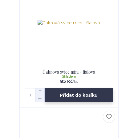
Čakrová svíce mini - fialová
Skladem
85 Kč
/
ks
Přidat do košíku