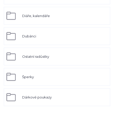
Diáře, kalendáře
Dubánci
Ostatní radůstky
Šperky
Dárkové poukazy