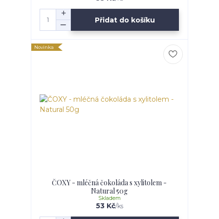
Přidat do košíku
Novinka
ČOXY - mléčná čokoláda s xylitolem -
Natural 50g
Skladem
53 Kč
/
ks