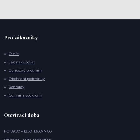
Pro zákazníky
O nás
Jak nakupovat
Bonusový program
Obchodní podmínky
Kontakty
Ochrana soukromí
Otevírací doba
PO 09:00 – 12:30 13:00-17:00