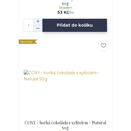
50g
Skladem
53 Kč
/
ks
Přidat do košíku
Novinka
ČOXY - hořká čokoláda s xylitolem - Natural
50g