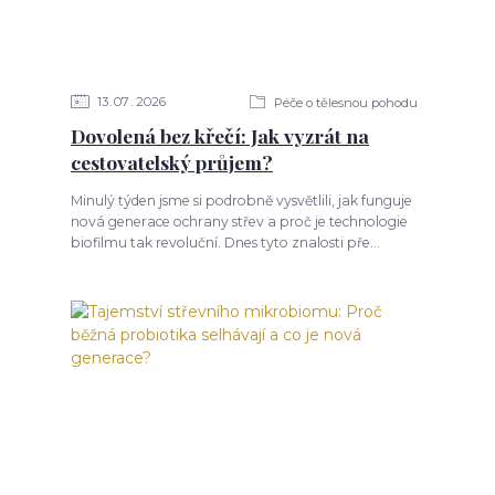
13
07
2026
Péče o tělesnou pohodu
Dovolená bez křečí: Jak vyzrát na
cestovatelský průjem?
Minulý týden jsme si podrobně vysvětlili, jak funguje
nová generace ochrany střev a proč je technologie
biofilmu tak revoluční. Dnes tyto znalosti pře...