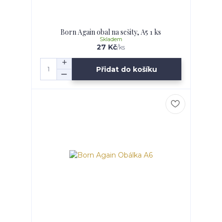
Born Again obal na sešity, A5 1 ks
Skladem
27 Kč
/
ks
Přidat do košíku