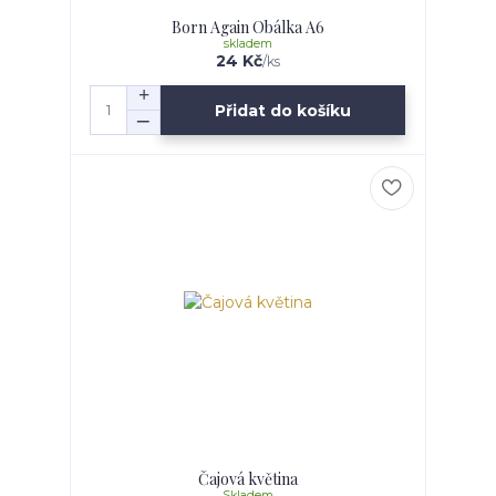
Born Again Obálka A6
skladem
24 Kč
/
ks
Přidat do košíku
Čajová květina
Skladem