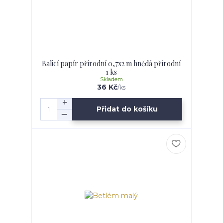
Balicí papír přírodní 0,7x2 m hnědá přírodní
1 ks
Skladem
36 Kč
/
ks
Přidat do košíku