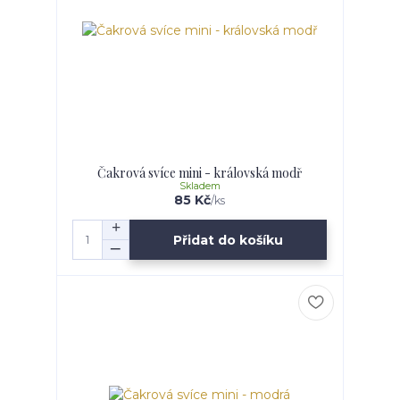
Čakrová svíce mini - královská modř
Skladem
85 Kč
/
ks
Přidat do košíku