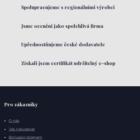
Spolupracujeme s regionálními výrobci
Jsme oceněni jako spolehlivá firma
Upřednostňujeme české dodavatele
Získali jsem certifikát udržitelný e-shop
Pro zákazníky
O nás
Jak nakupovat
Bonusový program