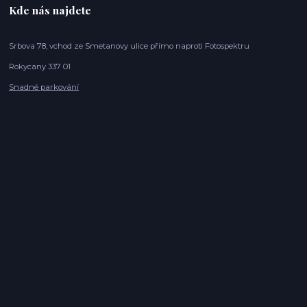
Kde nás najdete
Srbova 78, vchod ze Smetanovy ulice přímo naproti Fotospektru
Rokycany 337 01
Snadné parkování