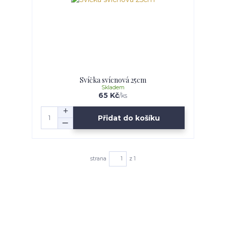
Svíčka svícnová 25cm
Skladem
65 Kč
/
ks
Přidat do košíku
strana
z 1