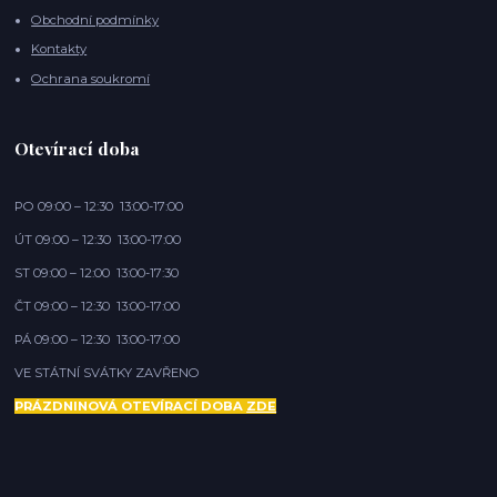
Obchodní podmínky
Kontakty
Ochrana soukromí
Otevírací doba
PO 09:00 – 12:30 13:00-17:00
ÚT 09:00 – 12:30 13:00-17:00
ST 09:00 – 12:00 13:00-17:30
ČT 09:00 – 12:30 13:00-17:00
PÁ 09:00 – 12:30 13:00-17:00
VE STÁTNÍ SVÁTKY ZAVŘENO
PRÁZDNINOVÁ OTEVÍRACÍ DOBA
ZDE