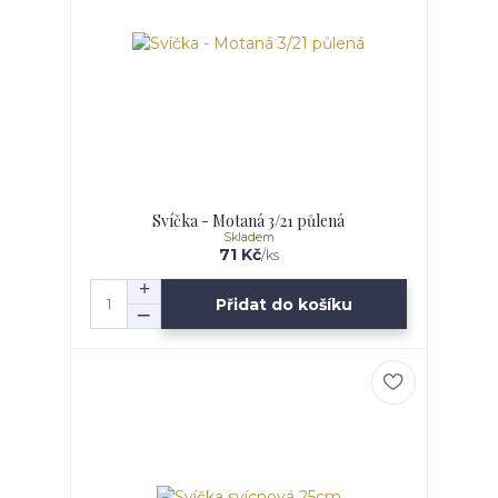
Svíčka - Motaná 3/21 půlená
Skladem
71 Kč
/
ks
Přidat do košíku