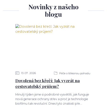
Novinky z našeho
blogu
13
07
2026
Péče o tělesnou pohodu
Dovolená bez křečí: Jak vyzrát na
cestovatelský průjem?
Minulý týden jsme si podrobně vysvětlili, jak funguje
nová generace ochrany střev a proč je technologie
biofilmu tak revoluční. Dnes tyto znalosti pře...