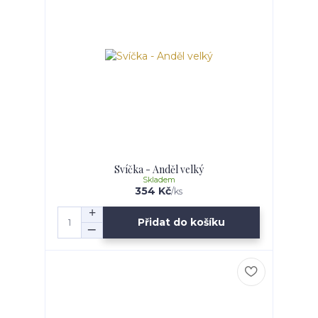
Svíčka - Anděl velký
Skladem
354 Kč
/
ks
Přidat do košíku