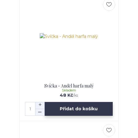
Svíčka - Anděl harfa malý
Skladem
48 Kč
/
ks
Přidat do košíku