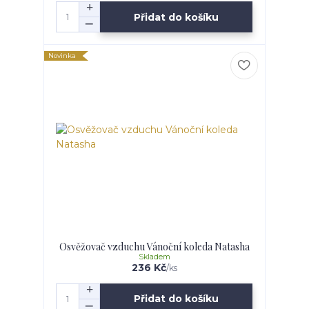
Přidat do košíku
Novinka
Osvěžovač vzduchu Vánoční koleda Natasha
Skladem
236 Kč
/
ks
Přidat do košíku