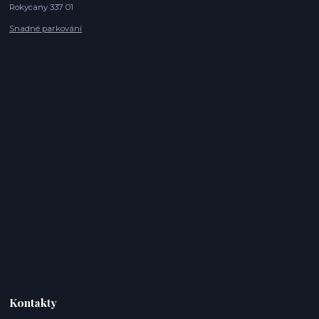
Rokycany 337 01
Snadné parkování
Kontakty