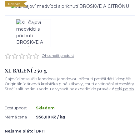
Novinka
Ohodnotit produkt
XL BALENÍ 250 g
Čajoví dinosauři s lahodnou jahodovou příchutí potěší děti i dospělé.
Originální dárková krabička plná zábavy, chuti a vánoční atmosféry.
Stačí zalít horkou vodou a vyrazit na expedici do pravěku!
celý popis
Dostupnost
Skladem
Měrná cena
956,00 Kč / kg
Nejsme plátci DPH