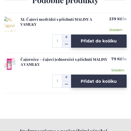
Podobné produkty
XL Čajoví medvídci s příchutí MALINY A
239 Kč
/
ks
VANILKY
Skladem
Přidat do košíku
Čajorožec - čajoví jednorožci s příchutí MALINY
79 Kč
/
ks
A VANILKY
Skladem
Přidat do košíku
Spolupracujeme s regionálními výrobci