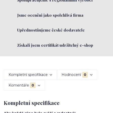
Jsme oceněni jako spolehlivá firma
Upřednostňujeme české dodavatele
Získali jsem certifikát udržitelný e-shop
Kompletní specifikace
Hodnocení
0
Komentáře
0
Kompletní specifikace