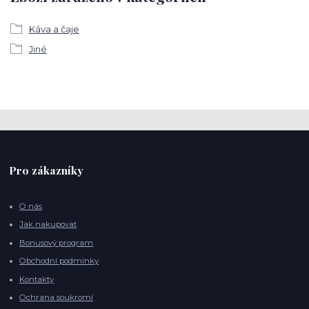
Káva a čaje
Jiné
Pro zákazníky
O nás
Jak nakupovat
Bonusový program
Obchodní podmínky
Kontakty
Ochrana soukromí