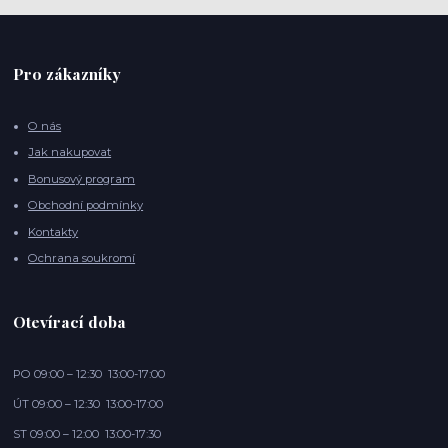
Pro zákazníky
O nás
Jak nakupovat
Bonusový program
Obchodní podmínky
Kontakty
Ochrana soukromí
Otevírací doba
PO 09:00 – 12:30 13:00-17:00
ÚT 09:00 – 12:30 13:00-17:00
ST 09:00 – 12:00 13:00-17:30