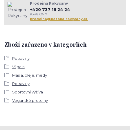
Prodejna Rokycany
+420 737 16 24 24
Po-Pá 09-17
prodejna@bezobalrokycany.cz
Zboží zařazeno v kategoriích
Potraviny
Vilgain
Másla, oleje, medy
Potraviny
Sportovní výživa
Veganské proteiny