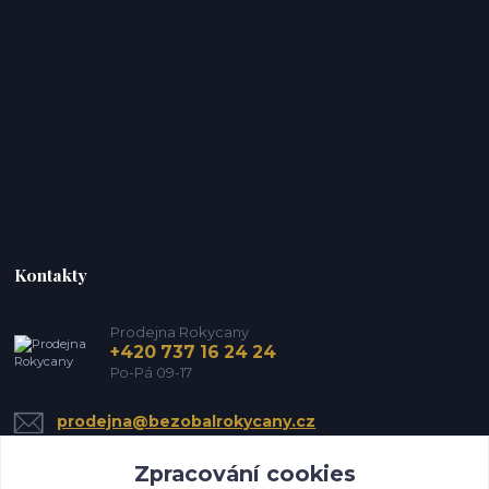
Kontakty
Prodejna Rokycany
+420 737 16 24 24
Po-Pá 09-17
prodejna@bezobalrokycany.cz
Zpracování cookies