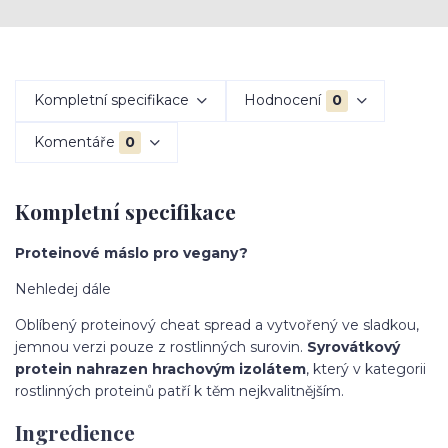
Kompletní specifikace
Hodnocení
0
Komentáře
0
Kompletní specifikace
Proteinové máslo pro vegany?
Nehledej dále
Oblíbený proteinový cheat spread a vytvořený ve sladkou,
jemnou verzi pouze z rostlinných surovin.
Syrovátkový
protein nahrazen hrachovým izolátem
, který v kategorii
rostlinných proteinů patří k těm nejkvalitnějším.
Ingredience