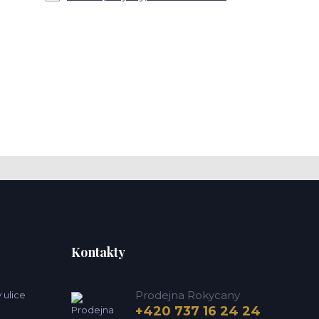
Kontakty
Prodejna Rokycany
 ulice
+420 737 16 24 24