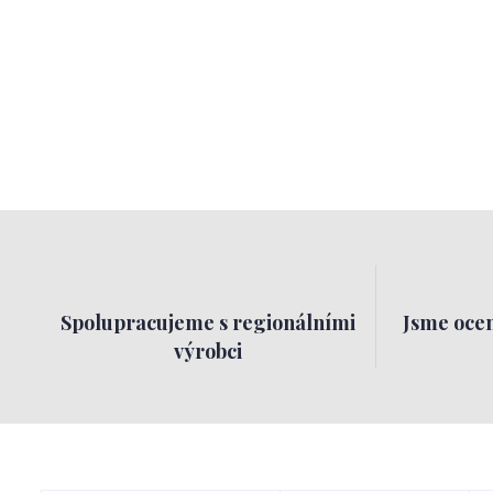
Spolupracujeme s regionálními
Jsme ocen
výrobci