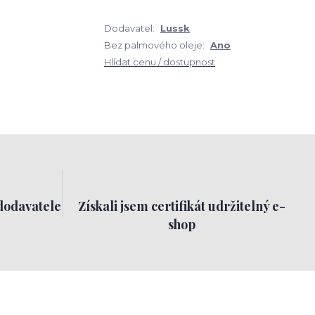
Dodavatel:
Lussk
Bez palmového oleje:
Ano
Hlídat cenu / dostupnost
dodavatele
Získali jsem certifikát udržitelný e-
shop