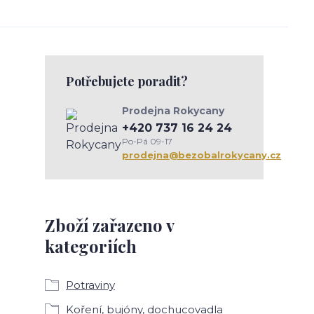
Potřebujete poradit?
Prodejna Rokycany
+420 737 16 24 24
Po-Pá 09-17
prodejna@bezobalrokycany.cz
Zboží zařazeno v
kategoriích
Potraviny
Koření, bujóny, dochucovadla