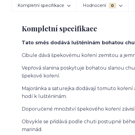
Kompletní specifikace
Hodnocení
0
Kompletní specifikace
Tato směs dodává luštěninám bohatou chuť
Cibule dává špekovému koření zemitou a jemn
Vepřová slanina poskytuje bohatou slanou chuť 
špekové koření.
Majoránka a saturejka dodávají tomuto koření 
hodí k luštěninám.
Doporučené množství špekového koření závisí
Obvykle se přidává podle chuti postupně běhe
marinád.