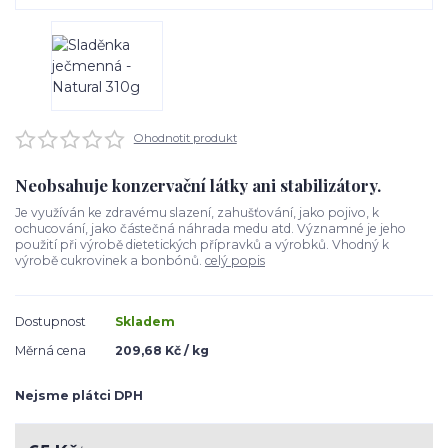
Ohodnotit produkt
Neobsahuje konzervační látky ani stabilizátory.
Je využíván ke zdravému slazení, zahušťování, jako pojivo, k
ochucování, jako částečná náhrada medu atd. Významné je jeho
použití při výrobě dietetických přípravků a výrobků. Vhodný k
výrobě cukrovinek a bonbónů.
celý popis
Dostupnost
Skladem
Měrná cena
209,68 Kč / kg
Nejsme plátci DPH