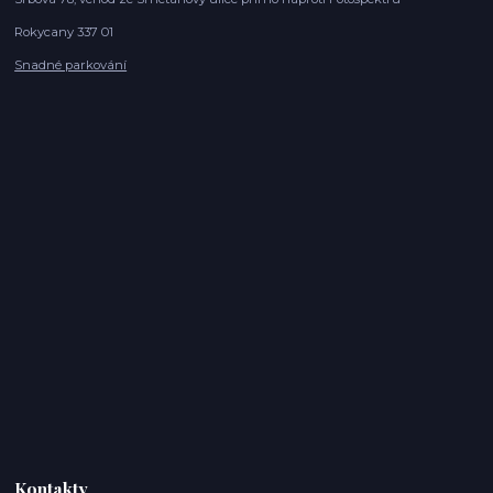
Rokycany 337 01
Snadné parkování
Kontakty