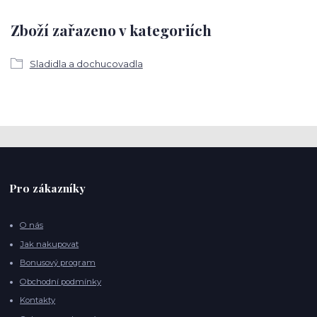
Zboží zařazeno v kategoriích
Sladidla a dochucovadla
Pro zákazníky
O nás
Jak nakupovat
Bonusový program
Obchodní podmínky
Kontakty