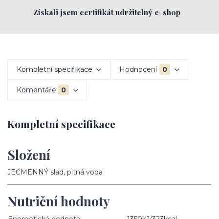
Získali jsem certifikát udržitelný e-shop
Kompletní specifikace
Hodnocení
0
Komentáře
0
Kompletní specifikace
Složení
JEČMENNÝ slad, pitná voda
Nutriční hodnoty
Energetická hodnota
1350kJ/323kcal