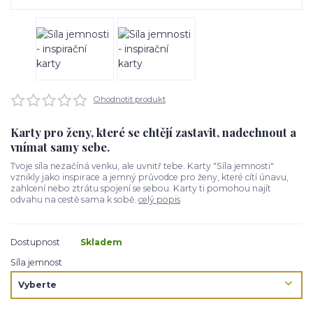
Ohodnotit produkt
Karty pro ženy, které se chtějí zastavit, nadechnout a
vnímat samy sebe.
Tvoje síla nezačíná venku, ale uvnitř tebe. Karty "Síla jemnosti"
vznikly jako inspirace a jemný průvodce pro ženy, které cítí únavu,
zahlcení nebo ztrátu spojení se sebou. Karty ti pomohou najít
odvahu na cestě sama k sobě.
celý popis
Dostupnost
Skladem
Síla jemnost