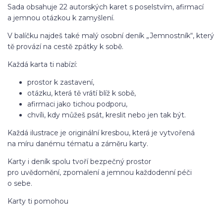
Sada obsahuje 22 autorských karet s poselstvím, afirmací
a jemnou otázkou k zamyšlení.
V balíčku najdeš také malý osobní deník „Jemnostník“, který
tě provází na cestě zpátky k sobě.
Každá karta ti nabízí:
prostor k zastavení,
otázku, která tě vrátí blíž k sobě,
afirmaci jako tichou podporu,
chvíli, kdy můžeš psát, kreslit nebo jen tak být.
Každá ilustrace je originální kresbou, která je vytvořená
na míru danému tématu a záměru karty.
Karty i deník spolu tvoří bezpečný prostor
pro uvědomění, zpomalení a jemnou každodenní péči
o sebe.
Karty ti pomohou