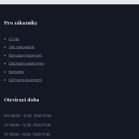
Pro zákazníky
O nás
Jak nakupovat
Bonusový program
Obchodní podmínky
Kontakty
Ochrana soukromí
Otevírací doba
PO 09:00 – 12:30 13:00-17:00
ÚT 09:00 – 12:30 13:00-17:00
ST 09:00 – 12:00 13:00-17:30