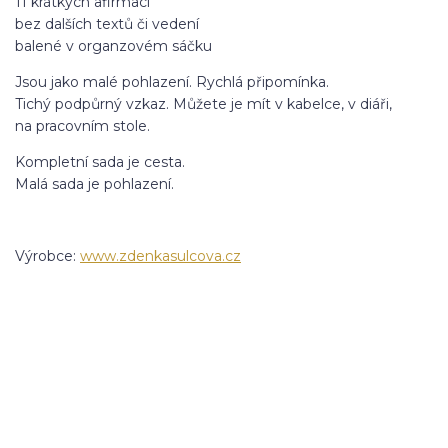
11 krátkých afirmací
bez dalších textů či vedení
balené v organzovém sáčku
Jsou jako malé pohlazení. Rychlá připomínka.
Tichý podpůrný vzkaz. Můžete je mít v kabelce, v diáři,
na pracovním stole.
Kompletní sada je cesta.
Malá sada je pohlazení.
Výrobce:
www.zdenkasulcova.cz