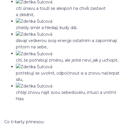
cítí únavu a touží se alespoň na chvíli zastavit
a zklidnit,
ztratily směr a hledají, kudy dál,
dávají veškerou svoji energii ostatním a zapomínají
přitom na sebe,
cítí, že potřebují změnu, ale ještě neví, jak ji uchopit,
potřebují se uvolnit, odpočinout si a znovu načerpat
sílu,
chtějí znovu najít svou sebedůvěru, intuici a vnitřní
hlas.
Co ti karty přinesou: