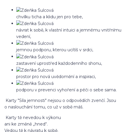
chvilku ticha a klidu jen pro tebe,
návrat k sobě, k vlastní intuici a jemnému vnitřnímu
vedení,
jemnou podporu, kterou ucítíš v srdci,
zastavení uprostřed každodenního shonu,
prostor pro nová uvědomění a inspiraci,
podporu v prevenci vyhoření a péči o sebe sama.
Karty "Síla jemnosti" nejsou o odpovědích zvenčí. Jsou
o naslouchání tomu, co už v sobě máš.
Karty tě nevedou k výkonu
ani ke změně „hned“.
Vedou tě k návratu k sobě.