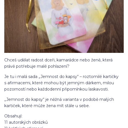
Chceš udělat radost dceři, kamarádce nebo ženě, která
právě potřebuje malé pohlazení?
Je tu i malá sada „Jemnost do kapsy“ – roztomilé kartičky
s afirmacemi, které mohou být jemným dárkem, milou
pozorností nebo každodenní připomínkou laskavosti.
„Jemnost do kapsy“ je něžná varianta v podobě malých
kartiček, které může žena mít stále u sebe.
Obsahují:
11 autorských obrázků