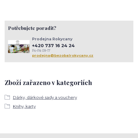
Potřebujete poradit?
Prodejna Rokycany
+420 737 16 24 24
Po-Pá 09-17
prodejna@bezobalrokycany.cz
Zboží zařazeno v kategoriích
Dárky, dárkové sady a vouchery
Knihy, karty