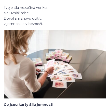
Tvoje síla nezačíná venku,
ale uvnitř tebe.
Dovol si ji znovu ucítit,
v jemnosti a v bezpečí.
Co jsou karty Síla jemnosti