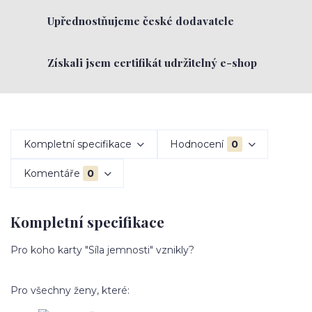
Upřednostňujeme české dodavatele
Získali jsem certifikát udržitelný e-shop
Kompletní specifikace
Hodnocení
0
Komentáře
0
Kompletní specifikace
Pro koho karty "Síla jemnosti" vznikly?
Pro všechny ženy, které: