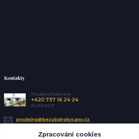
Kontakty
Prodejna Rokycany
+420 737 16 24 24
Po-Pá 09-17
prodejna@bezobalrokycany.cz
Zpracování cookies