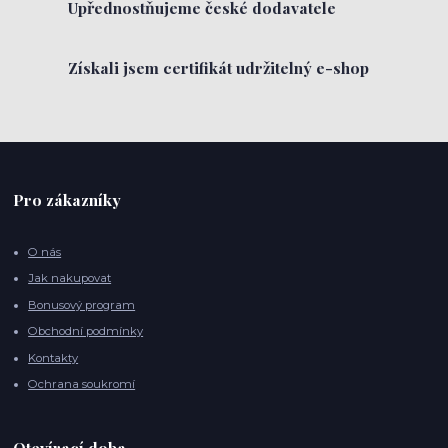
Upřednostňujeme české dodavatele
Získali jsem certifikát udržitelný e-shop
Pro zákazníky
O nás
Jak nakupovat
Bonusový program
Obchodní podmínky
Kontakty
Ochrana soukromí
Otevírací doba