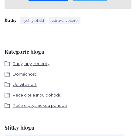
Štítky
rychlý oběd
zdravá večeře
Kategorie blogu
Rady, tipy, recepty
Domácnost
Udržitelnost
Péče o tělesnou pohodu
Péče o psychickou pohodu
Štítky blogu