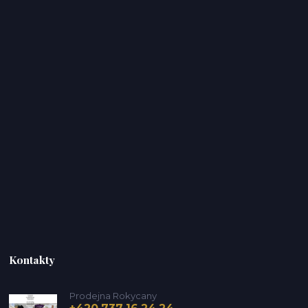
Kontakty
Prodejna Rokycany