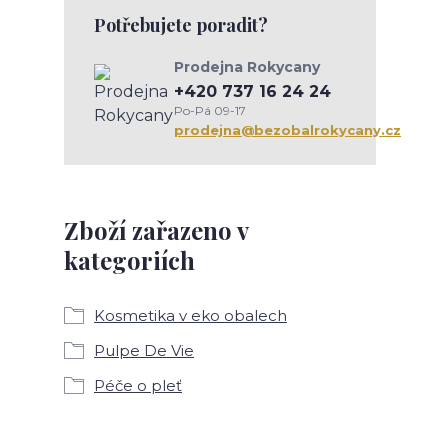
Potřebujete poradit?
Prodejna Rokycany
+420 737 16 24 24
Po-Pá 09-17
prodejna@bezobalrokycany.cz
Zboží zařazeno v
kategoriích
Kosmetika v eko obalech
Pulpe De Vie
Péče o pleť