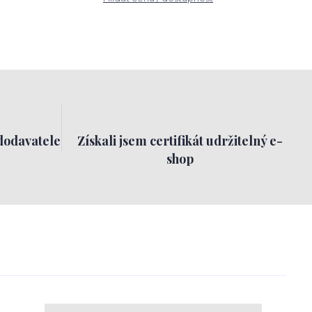
dodavatele
Získali jsem certifikát udržitelný e-
shop