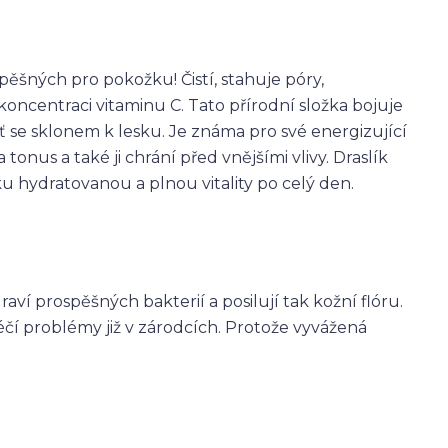
spěšných pro pokožku! Čistí,
stahuje póry,
koncentraci vitaminu C. Tato přírodní složka bojuje
se sklonem k lesku. Je známa pro své energizující
 tonus a také ji chrání před vnějšími vlivy. Draslík
 hydratovanou a plnou vitality po celý den.
raví prospěšných bakterií a posilují tak kožní flóru.
čí problémy již v zárodcích. Protože vyvážená