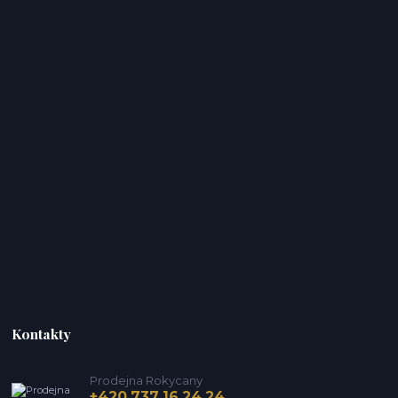
Kontakty
Prodejna Rokycany
+420 737 16 24 24