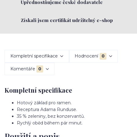
Upřednostňujeme české dodavatele
Získali jsem certifikát udržitelný e-shop
Kompletní specifikace
Hodnocení
0
Komentáře
0
Kompletní specifikace
Hotový základ pro ramen.
Receptura Adama Runduse.
35 % zeleniny, bez konzervantů.
Rychlý oběd během pár minut.
Použití a popis