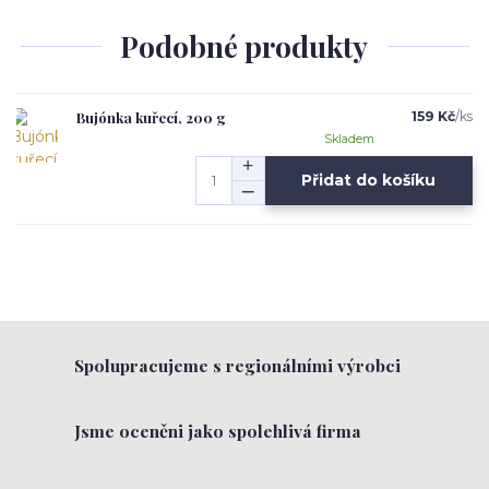
Podobné produkty
Bujónka kuřecí, 200 g
159 Kč
/
ks
Skladem
Přidat do košíku
Spolupracujeme s regionálními výrobci
Jsme oceněni jako spolehlivá firma