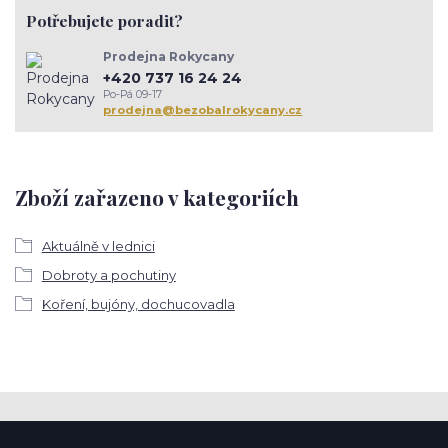
Potřebujete poradit?
Prodejna Rokycany
+420 737 16 24 24
Po-Pá 09-17
prodejna@bezobalrokycany.cz
Zboží zařazeno v kategoriích
Aktuálně v lednici
Dobroty a pochutiny
Koření, bujóny, dochucovadla