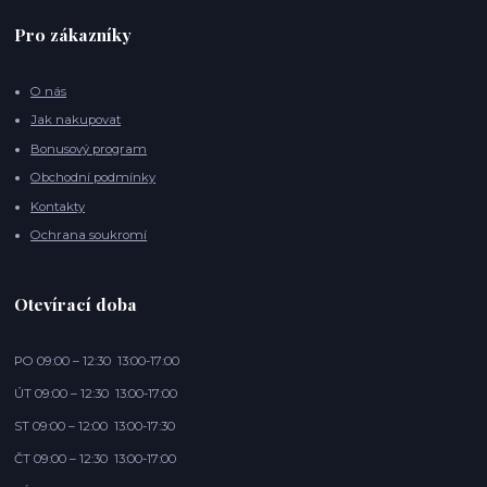
Pro zákazníky
O nás
Jak nakupovat
Bonusový program
Obchodní podmínky
Kontakty
Ochrana soukromí
Otevírací doba
PO 09:00 – 12:30 13:00-17:00
ÚT 09:00 – 12:30 13:00-17:00
ST 09:00 – 12:00 13:00-17:30
ČT 09:00 – 12:30 13:00-17:00