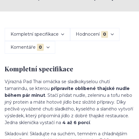
Kompletní specifikace
Hodnocení
0
Komentáře
0
Kompletní specifikace
Výrazná Pad Thai omáčka se sladkokyselou chutí
tamarindu, se kterou
připravíte oblíbené thajské nudle
během pár minut
. Stačí přidat nudle, zeleninu a tofu nebo
jiný protein a máte hotové jídlo bez složité přípravy. Díky
pečlivě vyvážené chuti sladkého, kyselého a slaného vytvoří
výsledek, který připomíná jídlo z dobré thajské restaurace.
Jedna sklenička vystačí na
4 až 6 porcí
.
Skladování:
Skladujte na suchém, temném a chladnějším