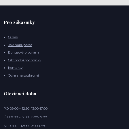
Pro zákazníky
O nás
Jak nakupovat
Bonusový program
Obchodní podmínky
Kontakty
Ochrana soukromí
Otevírací doba
PO 09:00 – 12:30 13:00-17:00
ÚT 09:00 – 12:30 13:00-17:00
ST 09:00 – 12:00 13:00-17:30