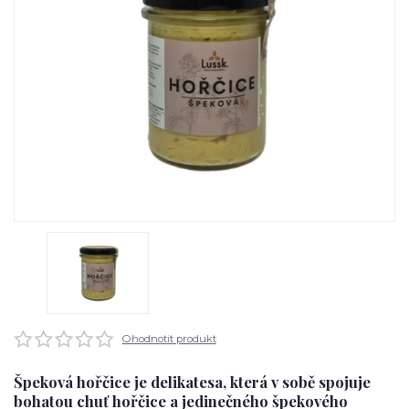
Ohodnotit produkt
Špeková hořčice je delikatesa, která v sobě spojuje
bohatou chuť hořčice a jedinečného špekového