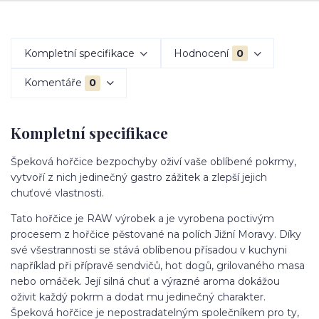
Kompletní specifikace
Hodnocení
0
Komentáře
0
Kompletní specifikace
Špeková hořčice bezpochyby oživí vaše oblíbené pokrmy,
vytvoří z nich jedinečný gastro zážitek a zlepší jejich
chuťové vlastnosti.
Tato hořčice je RAW výrobek a je vyrobena poctivým
procesem z hořčice pěstované na polích Jižní Moravy. Díky
své všestrannosti se stává oblíbenou přísadou v kuchyni
například při přípravě sendvičů, hot dogů, grilovaného masa
nebo omáček. Její silná chuť a výrazné aroma dokážou
oživit každý pokrm a dodat mu jedinečný charakter.
Špeková hořčice je nepostradatelným společníkem pro ty,