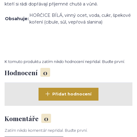
kteří si rádi dopřávají příjemné chutě a vůně.
HOŘČICE BÍLÁ, vinný ocet, voda, cukr, špekové
Obsahuje
:
koření (cibule, sůl, vepřová slanina)
K tomuto produktu zatím nikdo hodnocení nepřidal. Buďte první.
Hodnocení
0
Přidat hodnocení
Komentáře
0
Zatím nikdo komentář nepřidal. Buďte první.