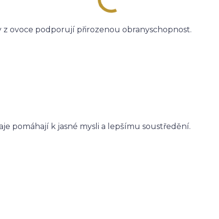
y z ovoce podporují přirozenou obranyschopnost.
je pomáhají k jasné mysli a lepšímu soustředění.