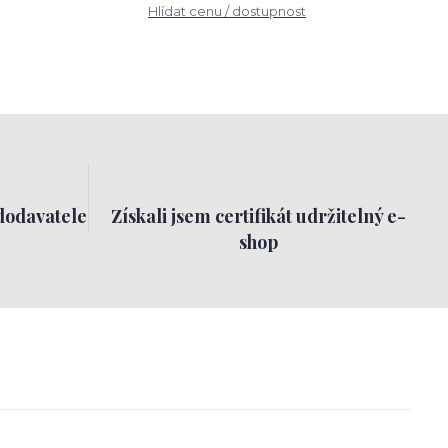
Hlídat cenu / dostupnost
dodavatele
Získali jsem certifikát udržitelný e-
shop