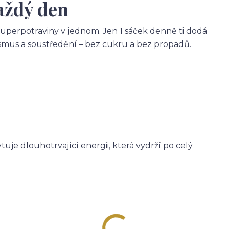
každý den
perpotraviny v jednom. Jen 1 sáček denně ti dodá
lismus a soustředění – bez cukru a bez propadů.
uje dlouhotrvající energii, která vydrží po celý