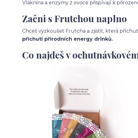
Vláknina a enzymy z ovoce přispívají k přiroze
Začni s Frutchou naplno
Chceš vyzkoušet Frutcha a zjistit, která přích
příchutí přírodních energy drinků.
Co najdeš v ochutnávkovém