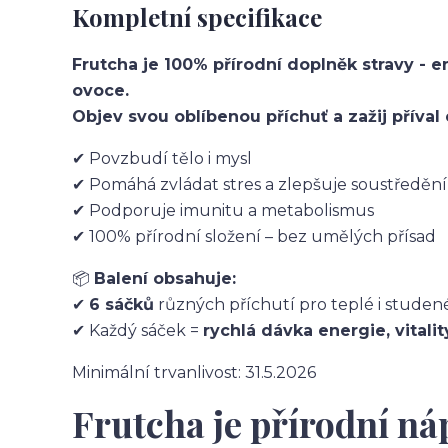
Kompletní specifikace
Frutcha je 100% přírodní doplněk stravy - e
ovoce.
Objev svou oblíbenou příchuť a zažij příval 
✔ Povzbudí tělo i mysl
✔ Pomáhá zvládat stres a zlepšuje soustředění
✔ Podporuje imunitu a metabolismus
✔ 100% přírodní složení – bez umělých přísad
📦
Balení obsahuje:
✔
6 sáčků
různých příchutí pro teplé i studen
✔ Každý sáček =
rychlá dávka energie, vitalit
Minimální trvanlivost: 31.5.2026
Frutcha je přírodní ná