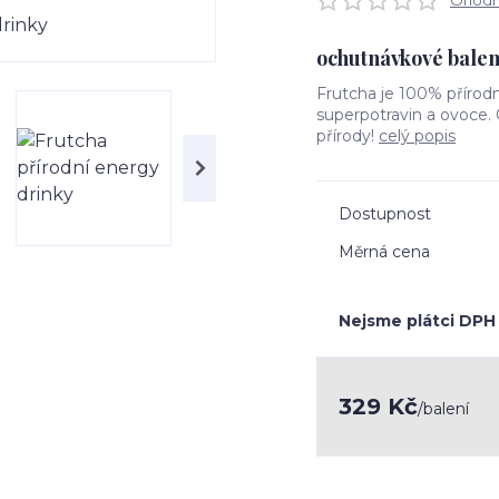
Ohodno
ochutnávkové balení
Frutcha je 100% přírodn
superpotravin a ovoce. 
přírody!
celý popis
Dostupnost
Měrná cena
Nejsme plátci DPH
329 Kč
/
balení