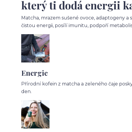
který ti dodá energii 
Matcha, mrazem sušené ovoce, adaptogeny a su
čistou energii, posílí imunitu, podpoří metabo
Energie
Přírodní kofein z matcha a zeleného čaje poskyt
den.