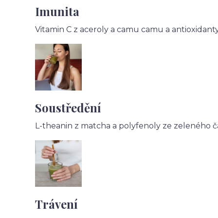
Imunita
Vitamin C z aceroly a camu camu a antioxidant
Soustředění
L-theanin z matcha a polyfenoly ze zeleného ča
Trávení