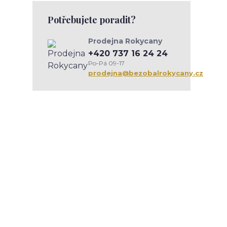
Potřebujete poradit?
Prodejna Rokycany
+420 737 16 24 24
Po-Pá 09-17
prodejna@bezobalrokycany.cz