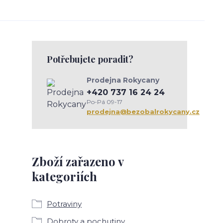
Potřebujete poradit?
Prodejna Rokycany
+420 737 16 24 24
Po-Pá 09-17
prodejna@bezobalrokycany.cz
Zboží zařazeno v
kategoriích
Potraviny
Dobroty a pochutiny