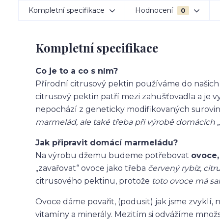
Kompletní specifikace
Hodnocení
0
Kompletní specifikace
Co je to a co s ním?
Přírodní citrusový pektin používáme do našich
citrusový pektin patří mezi zahušťovadla a je v
nepochází z geneticky modifikovaných surovin
marmelád, ale také třeba při výrobě domácích 
Jak připravit domácí marmeládu?
Na výrobu džemu budeme potřebovat
ovoce,
„zavařovat“ ovoce jako třeba
červený rybíz, citr
citrusového pektinu, protože
toto ovoce má sa
Ovoce dáme povařit, (podusit) jak jsme zvyklí, 
vitamíny a minerály. Mezitím si odvážíme množ