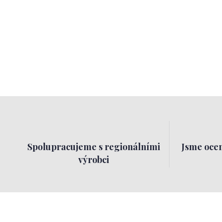
Spolupracujeme s regionálními
Jsme ocen
výrobci