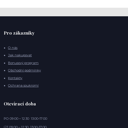
Pro zákazníky
O nás
Jak nakupovat
Bonusový program
Obchodní podmínky
Kontakty
Ochrana soukromí
Otevírací doba
PO 09:00 – 12:30 13:00-17:00
ÚT 09:00 – 12:30 13:00-17:00