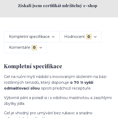
Získali jsem certifikát udržitelný e-shop
Kompletní specifikace
Hodnocení
0
Komentáře
0
Kompletní specifikace
Gel na ruční mytí nádobí s inovovaným složením na bázi
rostlinných tenzidů, který disponuje
o 70 % vyšší
odmašťovací silou
oproti předchozí receptuře.
Výborně pění a poradí si i s odolnou mastnotou a zaschlými
zbytky jídla.
Gel je vhodný pro umývání bez rukavic a snadno