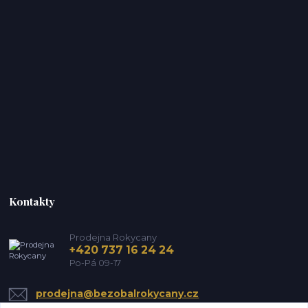
Kontakty
Prodejna Rokycany
+420 737 16 24 24
Po-Pá 09-17
prodejna@bezobalrokycany.cz