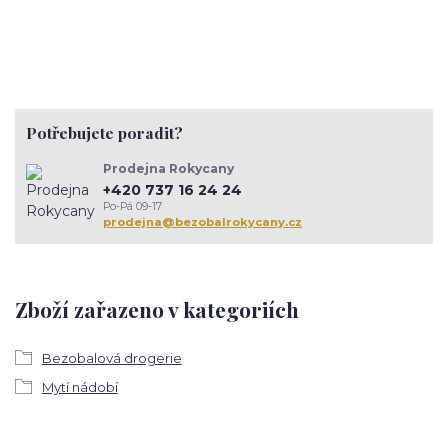
Potřebujete poradit?
Prodejna Rokycany
+420 737 16 24 24
Po-Pá 09-17
prodejna@bezobalrokycany.cz
Zboží zařazeno v kategoriích
Bezobalová drogerie
Mytí nádobí