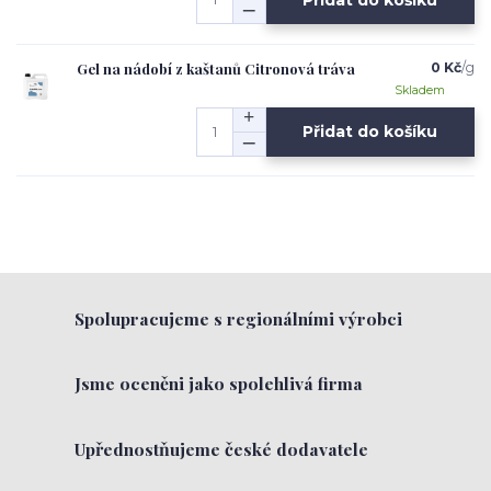
Gel na nádobí z kaštanů Citronová tráva
0 Kč
/
g
Skladem
Přidat do košíku
Spolupracujeme s regionálními výrobci
Jsme oceněni jako spolehlivá firma
Upřednostňujeme české dodavatele